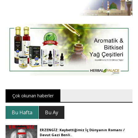
Çok okunan haberler
Bu Hafta
Bu Ay
ERZENGİZ: Kaybettiğimiz İç Dünyanın Romanı /
Davut Gazi Benli..