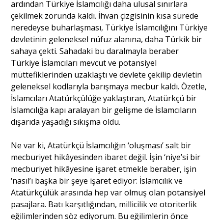
ardından Türkiye İslamcılığı daha ulusal sınırlara
çekilmek zorunda kaldı. İhvan çizgisinin kısa sürede
neredeyse buharlaşması, Türkiye İslamcılığını Türkiye
devletinin geleneksel nüfuz alanına, daha Türkik bir
sahaya çekti. Sahadaki bu daralmayla beraber
Türkiye İslamcıları mevcut ve potansiyel
müttefiklerinden uzaklaştı ve devlete çekilip devletin
geleneksel kodlarıyla barışmaya mecbur kaldı. Özetle,
İslamcıları Atatürkçülüğe yaklaştıran, Atatürkçü bir
İslamcılığa kapı aralayan bir gelişme de İslamcıların
dışarıda yaşadığı sıkışma oldu.
Ne var ki, Atatürkçü İslamcılığın ‘oluşması’ salt bir
mecburiyet hikâyesinden ibaret değil. İşin ‘niye’si bir
mecburiyet hikâyesine işaret etmekle beraber, işin
‘nasıl’ı başka bir şeye işaret ediyor: İslamcılık ve
Atatürkçülük arasında hep var olmuş olan potansiyel
pasajlara. Batı karşıtlığından, millicilik ve otoriterlik
eğilimlerinden söz ediyorum. Bu eğilimlerin önce