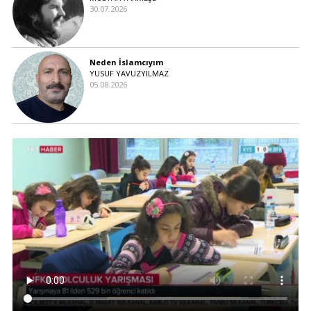
30.07.2026
Neden İslamcıyım
YUSUF YAVUZYILMAZ
05.08.2026