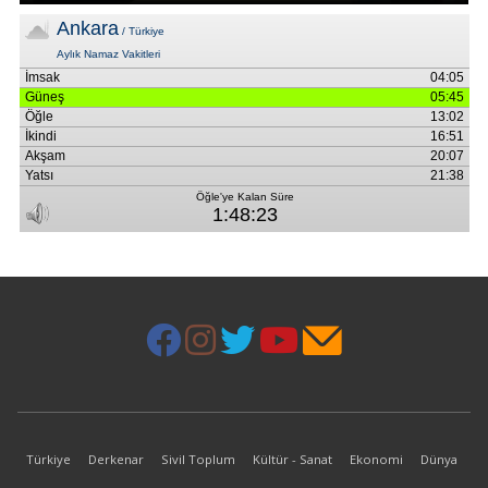
Türkiye
Derkenar
Sivil Toplum
Kültür - Sanat
Ekonomi
Dünya