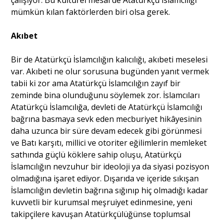
mümkün kılan faktörlerden biri olsa gerek.
Akıbet
Bir de Atatürkçü İslamcılığın kalıcılığı, akıbeti meselesi
var. Akıbeti ne olur sorusuna bugünden yanıt vermek
tabii ki zor ama Atatürkçü İslamcılığın zayıf bir
zeminde bina olunduğunu söylemek zor. İslamcıları
Atatürkçü İslamcılığa, devleti de Atatürkçü İslamcılığı
bağrına basmaya sevk eden mecburiyet hikâyesinin
daha uzunca bir süre devam edecek gibi görünmesi
ve Batı karşıtı, millici ve otoriter eğilimlerin memleket
sathında güçlü köklere sahip oluşu, Atatürkçü
İslamcılığın nevzuhur bir ideoloji ya da siyasi pozisyon
olmadığına işaret ediyor. Dışarıda ve içeride sıkışan
İslamcılığın devletin bağrına sığınıp hiç olmadığı kadar
kuvvetli bir kurumsal meşruiyet edinmesine, yeni
takipçilere kavuşan Atatürkçülüğünse toplumsal