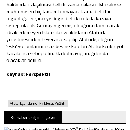
hakkında uzlaşılması belli ki zaman alacak. Müzakere
muhtemelen hiç tamamlanmayacak ama belli bir
olgunluğa erişinceye değin belli ki çok da kazaya
sebep olacak. Geçmişin geçmiş olduğunu tam olarak
idrak edemeyen İslamcılar ve iktidarın Atatürk
yüceltmesinden heyecana kapılıp Atatürkçülüğün
‘eski’ yorumlarının cazibesine kapılan Atatürkçüler yol
kazalarına sebep olmakla kalmayıp, mağdur da
olacaklar belli ki.
Kaynak: Perspektif
Atatürkçü İslamcılık / Mesut YEĞEN
Bu haberler ilginizi çeker