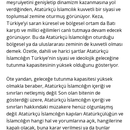
meşruiyetini genişletip dinamizm kazanmasına yol
verdiğinden, Atatürkçü İslamcılık kuvvetli bir siyasi ve
toplumsal zemine oturmuş görünüyor. Keza,
Türkiye’yi saran küresel ve bölgesel ortam da Batı
karşıtı ve millici eğilimleri canlı tutmaya devam edecek
görünüyor. Bu da Atatürkçü İslamcılığın oturduğu
bölgesel ya da uluslararası zeminin de kuvvetli olması
demek. Özetle, dahili ve harici şartlar Atatürkçü
İslamcılığın Türkiye’nin siyasi ve ideolojik geleceğine
tutunma kapasitesinin yüksek olduğunu gösteriyor.
Öte yandan, geleceğe tutunma kapasitesi yüksek
olmakla beraber, Atatürkçü İslamcılığın içeriği ve
sınırları netleşmiş değil. Son olan bitenin de
gösterdiği üzere, Atatürkçü İslamcılığın içeriği ve
sınırları hakkındaki müzakere henüz olgunlaşmış
değil. Atatürkçü İslamcılığın kapıları Atatürkçülüğün ve
İslamcılığın hangi hal ve yorumlarına açık, hangilerine
kapalı olacak, buna karar verilmesi ya da bunlar