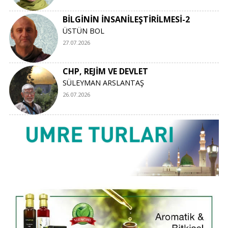
BİLGİNİN İNSANİLEŞTİRİLMESİ-2
ÜSTÜN BOL
27.07.2026
CHP, REJİM VE DEVLET
SÜLEYMAN ARSLANTAŞ
26.07.2026