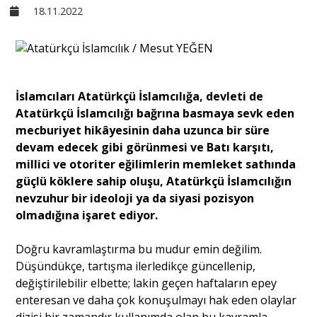
18.11.2022
Sivil Toplum
Kültür - Sanat
İslamcıları Atatürkçü İslamcılığa, devleti de
Atatürkçü İslamcılığı bağrına basmaya sevk eden
Ekonomi
mecburiyet hikâyesinin daha uzunca bir süre
devam edecek gibi görünmesi ve Batı karşıtı,
Dünya
millici ve otoriter eğilimlerin memleket sathında
güçlü köklere sahip oluşu, Atatürkçü İslamcılığın
nevzuhur bir ideoloji ya da siyasi pozisyon
Yorum - Analiz
olmadığına işaret ediyor.
Doğru kavramlaştırma bu mudur emin değilim.
Söyleşi
Düşündükçe, tartışma ilerledikçe güncellenip,
değiştirilebilir elbette; lakin geçen haftaların epey
Yazı Dizisi
enteresan ve daha çok konuşulmayı hak eden olaylar
dizisi bir zamandır kullanımda olan bu kavramla