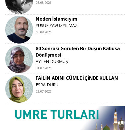
06.08.2026
Neden İslamcıyım
YUSUF YAVUZYILMAZ
05.08.2026
80 Sonrası Görülen Bir Düşün Kâbusa
Dönüşmesi
AYTEN DURMUŞ
31.07.2026
FAİLİN ADINI CÜMLE İÇİNDE KULLAN
ESRA DURU
29.07.2026