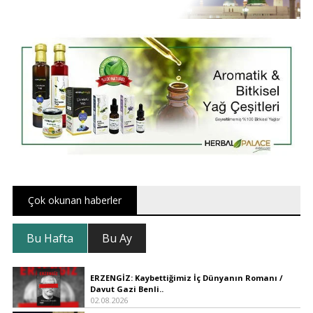
Çok okunan haberler
Bu Hafta
Bu Ay
ERZENGİZ: Kaybettiğimiz İç Dünyanın Romanı /
Davut Gazi Benli..
02.08.2026