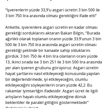
“İşverenlerin yüzde 33,9’u asgari ücretin 3 bin 500 ile
3 bin 750 lira arasında olması gerektiğini ifade etti”
Ankette, işverenlere asgari ücretin en kadar olması
gerektiği sorduklarını aktaran Bakan Bilgin, “Burada
ağırlıklı olarak toplanan oranın yüzde 33.9’unun 3 bin
500 ile 3 bin 750 lira arasında asgari ücretin olması
gerektiği şeklinde bir kanaate sahip olduklarını
gördük. 3 bin 750 ile 4 bin lira olanların oranı yüzde
13, ikinci sırada ise 3 bin 251 ile 3 bin 500 lira arasında
yer alan işveren grubunu görüyoruz. Asgari ücretin
hayat şartlarını nasıl etkileyeceği konusunda yapılan
bir değerlendirmede, iyi etkileyeceğini, olumlu
etkileyeceğini söyleyenlerin oranı yüzde 42,2. Bu
rakamlar iyimserliğin ifadesidir. Asgari ücret ile ilgili
artışların hayatı olumlu etkileyeceğine dönük
beklentiler ile paralel gittiğini göstermektedir”