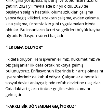
kırıklığına yol açmaz, iş barışı ve toplumsal huzuru
getirir. 2021 yılı fevkalade bir yıl oldu. 2020'de
başlayan salgın hastalık, olumsuzluklar, çalışma
yapısı değişiklikleri, uzaktan çalışma, evden çalışma,
kısa çalışma, ücretsiz izin gibi uygulamaları içinde
oldular. Bu insanların ücret ve gelirleri büyük kayba
uğradı. Enflasyon süreci başladı.
"İLK DEFA OLUYOR"
İlk defa oluyor. Hem işverenlerimiz, hükümetimiz ve
biz çalışanlar ilk defa ortak noktaya gelmiş
bulunuyoruz. Enflasyonun üzerinde bir artış olmasını
işverenlerimiz de kabul ediyor. Çalışanlar elbette ki
sosyal devlet anlayışı içinde refah devletine ulaşırlar.
Gıdadaki artışların önüne geçilmesinin zamanı
gelmiştir.
"FARKLI BİR DÖNEMDEN GEÇİYORUZ"