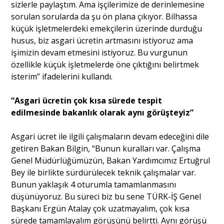
sizlerle paylaştım. Ama işçilerimize de derinlemesine
sorulan sorularda da şu ön plana çıkıyor. Bilhassa
küçük işletmelerdeki emekçilerin üzerinde durduğu
husus, biz asgari ücretin artmasını istiyoruz ama
işimizin devam etmesini istiyoruz. Bu vurgunun
özellikle küçük işletmelerde öne çıktığını belirtmek
isterim” ifadelerini kullandı.
“Asgari ücretin çok kısa sürede tespit
edilmesinde bakanlık olarak aynı görüşteyiz”
Asgari ücret ile ilgili çalışmaların devam edeceğini dile
getiren Bakan Bilgin, “Bunun kuralları var. Çalışma
Genel Müdürlüğümüzün, Bakan Yardımcımız Ertuğrul
Bey ile birlikte sürdürülecek teknik çalışmalar var.
Bunun yaklaşık 4 oturumla tamamlanmasını
düşünüyoruz. Bu süreci biz bu sene TÜRK-İŞ Genel
Başkanı Ergün Atalay çok uzatmayalım, çok kısa
sürede tamamlayalım görüşünü belirtti. Aynı görüşü