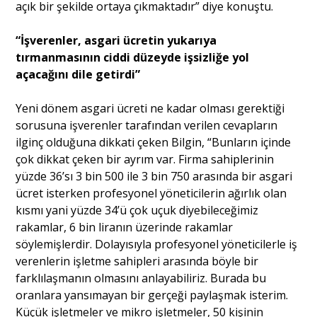
açık bir şekilde ortaya çıkmaktadır” diye konuştu.
“İşverenler, asgari ücretin yukarıya
tırmanmasının ciddi düzeyde işsizliğe yol
açacağını dile getirdi”
Yeni dönem asgari ücreti ne kadar olması gerektiği
sorusuna işverenler tarafından verilen cevapların
ilginç olduğuna dikkati çeken Bilgin, “Bunların içinde
çok dikkat çeken bir ayrım var. Firma sahiplerinin
yüzde 36’sı 3 bin 500 ile 3 bin 750 arasında bir asgari
ücret isterken profesyonel yöneticilerin ağırlık olan
kısmı yani yüzde 34’ü çok uçuk diyebileceğimiz
rakamlar, 6 bin liranın üzerinde rakamlar
söylemişlerdir. Dolayısıyla profesyonel yöneticilerle iş
verenlerin işletme sahipleri arasında böyle bir
farklılaşmanın olmasını anlayabiliriz. Burada bu
oranlara yansımayan bir gerçeği paylaşmak isterim.
Küçük işletmeler ve mikro işletmeler, 50 kişinin