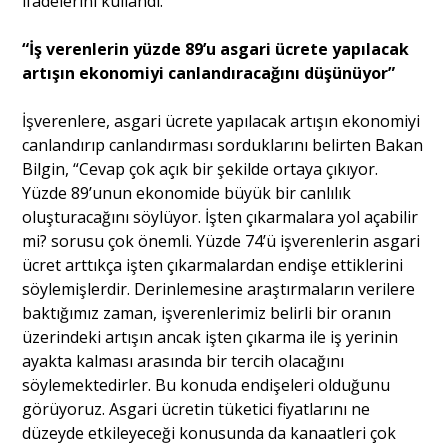
ifadelerini kullandı.
“İş verenlerin yüzde 89’u asgari ücrete yapılacak
artışın ekonomiyi canlandıracağını düşünüyor”
İşverenlere, asgari ücrete yapılacak artışın ekonomiyi
canlandırıp canlandırması sorduklarını belirten Bakan
Bilgin, “Cevap çok açık bir şekilde ortaya çıkıyor.
Yüzde 89’unun ekonomide büyük bir canlılık
oluşturacağını söylüyor. İşten çıkarmalara yol açabilir
mi? sorusu çok önemli. Yüzde 74’ü işverenlerin asgari
ücret arttıkça işten çıkarmalardan endişe ettiklerini
söylemişlerdir. Derinlemesine araştırmaların verilere
baktığımız zaman, işverenlerimiz belirli bir oranın
üzerindeki artışın ancak işten çıkarma ile iş yerinin
ayakta kalması arasında bir tercih olacağını
söylemektedirler. Bu konuda endişeleri olduğunu
görüyoruz. Asgari ücretin tüketici fiyatlarını ne
düzeyde etkileyeceği konusunda da kanaatleri çok