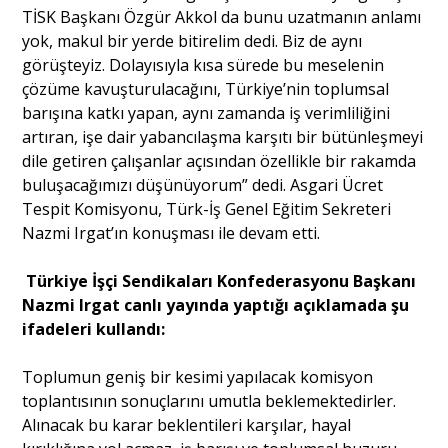
TİSK Başkanı Özgür Akkol da bunu uzatmanın anlamı
yok, makul bir yerde bitirelim dedi. Biz de aynı
görüşteyiz. Dolayısıyla kısa sürede bu meselenin
çözüme kavuşturulacağını, Türkiye’nin toplumsal
barışına katkı yapan, aynı zamanda iş verimliliğini
artıran, işe dair yabancılaşma karşıtı bir bütünleşmeyi
dile getiren çalışanlar açısından özellikle bir rakamda
buluşacağımızı düşünüyorum” dedi. Asgari Ücret
Tespit Komisyonu, Türk-İş Genel Eğitim Sekreteri
Nazmi Irgat’ın konuşması ile devam etti.
Türkiye İşçi Sendikaları Konfederasyonu Başkanı
Nazmi Irgat canlı yayında yaptığı açıklamada şu
ifadeleri kullandı:
Toplumun geniş bir kesimi yapılacak komisyon
toplantısının sonuçlarını umutla beklemektedirler.
Alınacak bu karar beklentileri karşılar, hayal