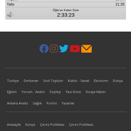
Türkiye
Derkenar
Sivil Toplum
Kültür - Sanat
Ekonomi
Dünya
Eğitim
Yorum - Analiz
Söyleşi
Yazı Dizisi
Dosya Haber
Ankara Analiz
Sağlık
Portre
Yazarlar
Anasayfa
Künye
Çerez Politikası
Çerez Politikası