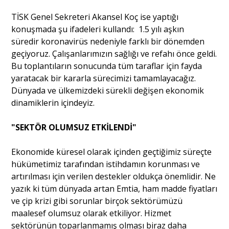
TİSK Genel Sekreteri Akansel Koç ise yaptığı
konuşmada şu ifadeleri kullandı: 1.5 yılı aşkın
süredir koronavirüs nedeniyle farklı bir dönemden
geçiyoruz. Çalışanlarımızın sağlığı ve refahı önce geldi.
Bu toplantıların sonucunda tüm taraflar için fayda
yaratacak bir kararla sürecimizi tamamlayacağız.
Dünyada ve ülkemizdeki sürekli değişen ekonomik
dinamiklerin içindeyiz.
"SEKTÖR OLUMSUZ ETKİLENDİ"
Ekonomide küresel olarak içinden geçtiğimiz süreçte
hükümetimiz tarafından istihdamın korunması ve
artırılması için verilen destekler oldukça önemlidir. Ne
yazık ki tüm dünyada artan Emtia, ham madde fiyatları
ve çip krizi gibi sorunlar birçok sektörümüzü
maalesef olumsuz olarak etkiliyor. Hizmet
sektörünün toparlanmamış olması biraz daha