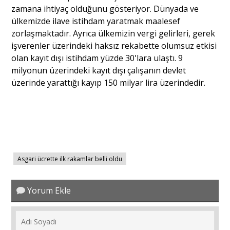
zamana ihtiyaç olduğunu gösteriyor. Dünyada ve
ülkemizde ilave istihdam yaratmak maalesef
zorlaşmaktadır. Ayrıca ülkemizin vergi gelirleri, gerek
işverenler üzerindeki haksız rekabette olumsuz etkisi
olan kayıt dışı istihdam yüzde 30'lara ulaştı. 9
milyonun üzerindeki kayıt dışı çalışanın devlet
üzerinde yarattığı kayıp 150 milyar lira üzerindedir.
Asgari ücrette ilk rakamlar belli oldu
Yorum Ekle