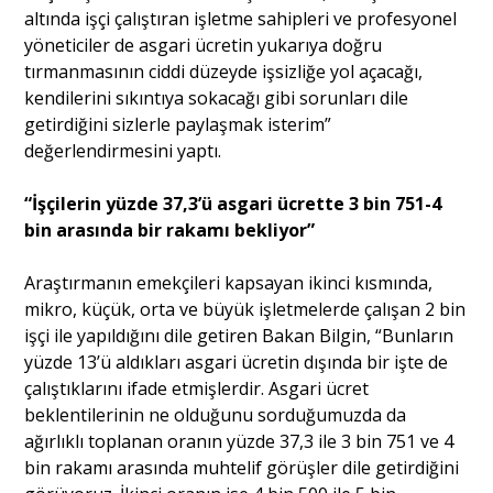
altında işçi çalıştıran işletme sahipleri ve profesyonel
yöneticiler de asgari ücretin yukarıya doğru
tırmanmasının ciddi düzeyde işsizliğe yol açacağı,
kendilerini sıkıntıya sokacağı gibi sorunları dile
getirdiğini sizlerle paylaşmak isterim”
değerlendirmesini yaptı.
“İşçilerin yüzde 37,3’ü asgari ücrette 3 bin 751-4
bin arasında bir rakamı bekliyor”
Araştırmanın emekçileri kapsayan ikinci kısmında,
mikro, küçük, orta ve büyük işletmelerde çalışan 2 bin
işçi ile yapıldığını dile getiren Bakan Bilgin, “Bunların
yüzde 13’ü aldıkları asgari ücretin dışında bir işte de
çalıştıklarını ifade etmişlerdir. Asgari ücret
beklentilerinin ne olduğunu sorduğumuzda da
ağırlıklı toplanan oranın yüzde 37,3 ile 3 bin 751 ve 4
bin rakamı arasında muhtelif görüşler dile getirdiğini