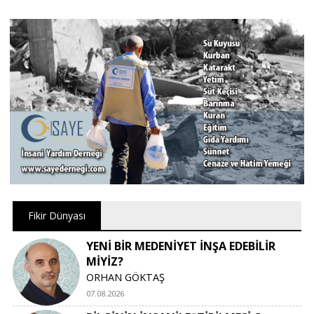
Fikir Dünyası
YENİ BİR MEDENİYET İNŞA EDEBİLİR
MİYİZ?
ORHAN GÖKTAŞ
07.08.2026