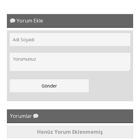
Portre
Yorum Ekle
Yazarlar
Eğitim
Dosya Haber
Ankara Analiz
Yorumlar
Sağlık
Henüz Yorum Eklenmemiş