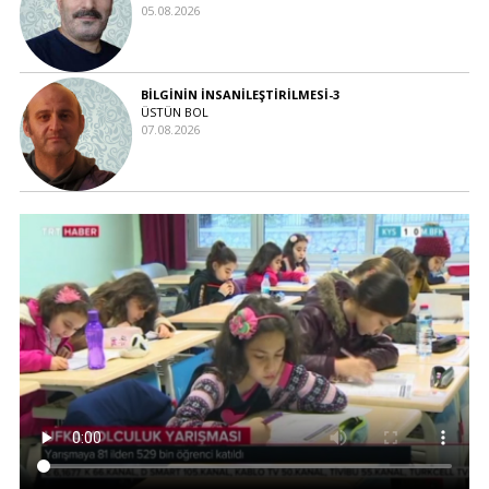
05.08.2026
BİLGİNİN İNSANİLEŞTİRİLMESİ-3
ÜSTÜN BOL
07.08.2026