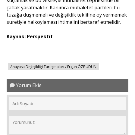
suçlamak ve bu vesileyle muhalefet cephesinde bir
çatlak yaratmaktır. Kanımca muhalefet partileri bu
tuzağa düşmemeli ve değişiklik teklifine oy vermemek
suretiyle halkoylaması ihtimalini bertaraf etmelidir.
Kaynak: Perspektif
Anayasa Değişikliği Tartışmaları / Ergun ÖZBUDUN
Yorum Ekle