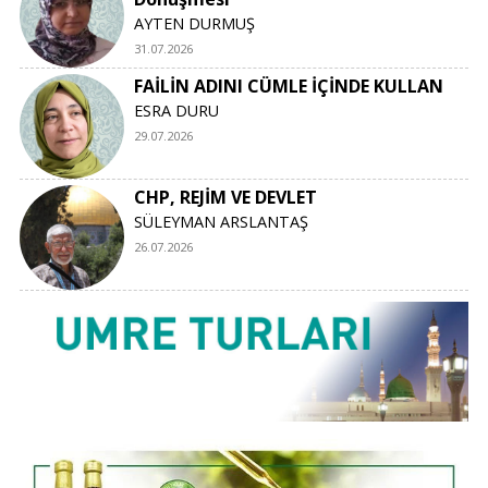
AYTEN DURMUŞ
31.07.2026
FAİLİN ADINI CÜMLE İÇİNDE KULLAN
ESRA DURU
29.07.2026
CHP, REJİM VE DEVLET
SÜLEYMAN ARSLANTAŞ
26.07.2026