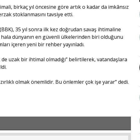
mali, birkaç yıl öncesine göre artık o kadar da imkânsız
rzak stoklanmasını tavsiye etti.
(BBK), 35 yıl sonra ilk kez doğrudan savaş ihtimaline
 hala dünyanın en güvenli ülkelerinden biri olduğunu
ları içeren yeni bir rehber yayınladı.
de uzak bir ihtimal olmadığı” belirtilerek, vatandaşlara
di.
rlıklı olmak önemlidir. Bu önlemler çok işe yarar” dedi.