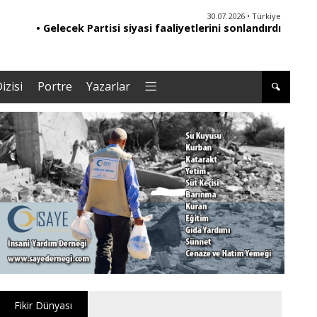
30.07.2026 • Türkiye
• Gelecek Partisi siyasi faaliyetlerini sonlandırdı
izisi
Portre
Yazarlar
Fikir Dünyası