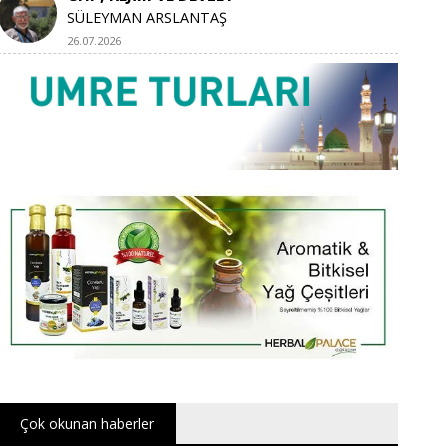
SÜLEYMAN ARSLANTAŞ
26.07.2026
Çok okunan haberler