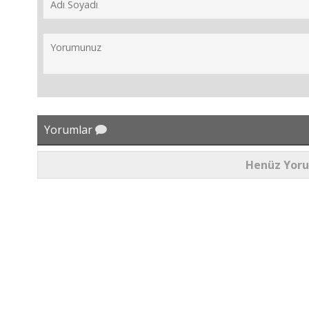
Yorumlar
Henüz Yor