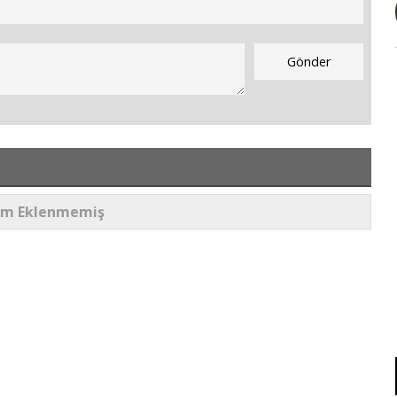
um Eklenmemiş