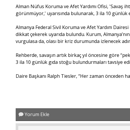
Alman Nüfus Koruma ve Afet Yardımı Ofisi, 'Savaş ihti
görünmüyor,' uyarısında bulunarak, 3 ila 10 günlük e
Almanya Federal Sivil Koruma ve Afet Yardım Dairesi 
dikkat çekerek uyarıda bulundu. Kurum, Almanya’nın
vurgulasa da, olası bir kriz durumunda izlenecek adım
Rehberde, savaşın artık birkaç yıl öncesine göre “pek 
3 ila 10 günlük gıda stoğu bulundurmaları tavsiye edil
Daire Başkanı Ralph Tiesler, “Her zaman önceden hazı
Yorum Ekle