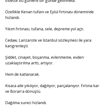
Elbette bu günlere bir günde gelinmedi.
Özellikle Kenan tufanı ve Eylül fırtınası döneminde
hızlandı.
Yıkım fırtınası, tufana, sele, depreme yol açtı.
Cedaw, Lanzarote ve İstanbul sözleşmesi ile yara
kangrenleşti.
Şiddet, cinayet, boşanma, evlenmeme, evden
uzaklaştırılma arttı, artıyor.
Hem de katlanarak.
Kısaca aile yıkılıyor, dağılıyor, parçalanıyor. Fırtına kar
ve Boran'a dönüştü.
Dağılma sureci hızlandı.