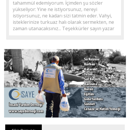
tahammül edemiyorum. İçimden şu sözler
yükseliyor: Yine ne istiyorsunuz, nereyi
istiyorsunuz, ne kadarı sizi tatmin eder. Vahyi,
isteklerinize turkuaz halı olarak sermekten, ne
zaman utanacaksınız... Teşekkürler sayın yazar