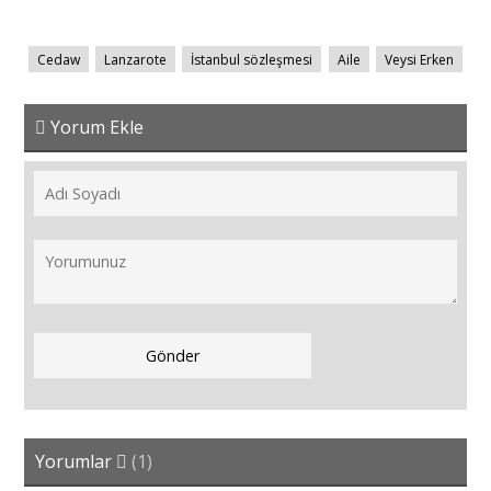
Cedaw
Lanzarote
İstanbul sözleşmesi
Aile
Veysi Erken
Yorum Ekle
Yorumlar
(1)