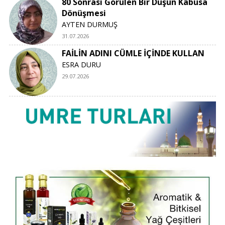
80 Sonrası Görülen Bir Düşün Kâbusa
Dönüşmesi
AYTEN DURMUŞ
31.07.2026
FAİLİN ADINI CÜMLE İÇİNDE KULLAN
ESRA DURU
29.07.2026