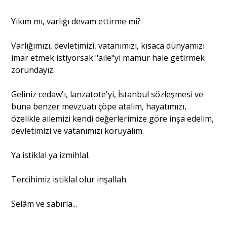
Yıkım mı, varlığı devam ettirme mi?
Varlığımızı, devletimizi, vatanımızı, kısaca dünyamızı
imar etmek istiyorsak "aile"yi mamur hale getirmek
zorundayız.
Geliniz cedaw'ı, lanzatote'yi, İstanbul sözleşmesi ve
buna benzer mevzuatı çöpe atalım, hayatımızı,
özelikle ailemizi kendi değerlerimize göre inşa edelim,
devletimizi ve vatanımızı koruyalım.
Ya istiklal ya izmihlal.
Tercihimiz istiklal olur inşallah.
Selâm ve sabırla...