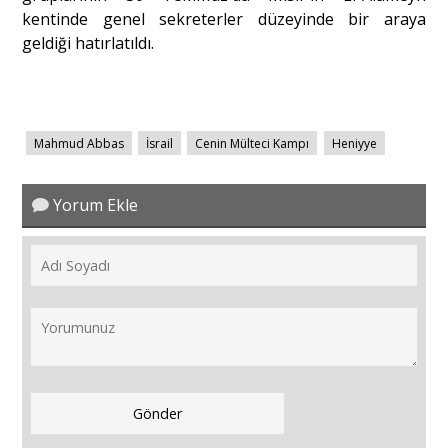
kentinde genel sekreterler düzeyinde bir araya
geldiği hatırlatıldı.
Mahmud Abbas
İsrail
Cenin Mülteci Kampı
Heniyye
Yorum Ekle