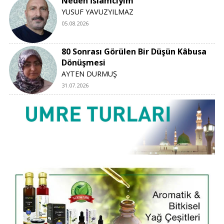
Neden İslamcıyım
YUSUF YAVUZYILMAZ
05.08.2026
80 Sonrası Görülen Bir Düşün Kâbusa
Dönüşmesi
AYTEN DURMUŞ
31.07.2026