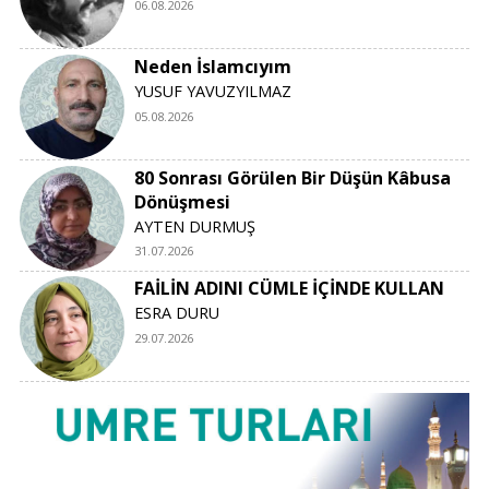
06.08.2026
Neden İslamcıyım
YUSUF YAVUZYILMAZ
05.08.2026
80 Sonrası Görülen Bir Düşün Kâbusa
Dönüşmesi
AYTEN DURMUŞ
31.07.2026
FAİLİN ADINI CÜMLE İÇİNDE KULLAN
ESRA DURU
29.07.2026