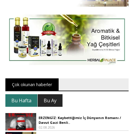
Çok okunan haberler
Bu Hafta
Bu Ay
ERZENGİZ: Kaybettiğimiz İç Dünyanın Romanı /
Davut Gazi Benli..
02.08.2026