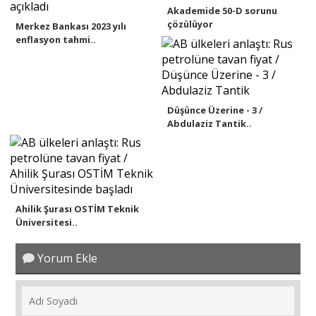
Akademide 50-D sorunu
çözülüyor
Merkez Bankası 2023 yılı
enflasyon tahmi..
Düşünce Üzerine - 3 /
Abdulaziz Tantik..
Ahilik Şurası OSTİM Teknik
Üniversitesi..
Yorum Ekle