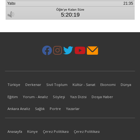
Türkiye
Derkenar
Sivil Toplum
Kültür - Sanat
Ekonomi
Dünya
Eğitim
Yorum - Analiz
Söyleşi
Yazı Dizisi
Dosya Haber
Ankara Analiz
Sağlık
Portre
Yazarlar
Anasayfa
Künye
Çerez Politikası
Çerez Politikası