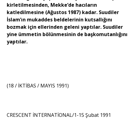
kirletilmesinden, Mekke’de hacıların
katledilmesine (Ağustos 1987) kadar. Suudiler
İslam’ın mukaddes beldelerinin kutsallığını
bozmak için ellerinden geleni yaptılar. Suudiler
yine ümmetin bölünmesinin de başkomutanlığını
yaptılar.
(18 / İKTİBAS / MAYIS 1991)
CRESCENT İNTERNATİONAL/1-15 Şubat 1991