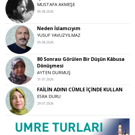
MUSTAFA AKMEŞE
06.08.2026
Neden İslamcıyım
YUSUF YAVUZYILMAZ
05.08.2026
80 Sonrası Görülen Bir Düşün Kâbusa
Dönüşmesi
AYTEN DURMUŞ
31.07.2026
FAİLİN ADINI CÜMLE İÇİNDE KULLAN
ESRA DURU
29.07.2026