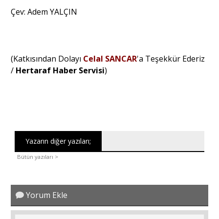
Çev: Adem YALÇIN
(Katkısından Dolayı
Celal SANCAR
'a Teşekkür Ederiz
/
Hertaraf Haber Servisi
)
Yazarın diğer yazıları;
Bütün yazıları >
Yorum Ekle