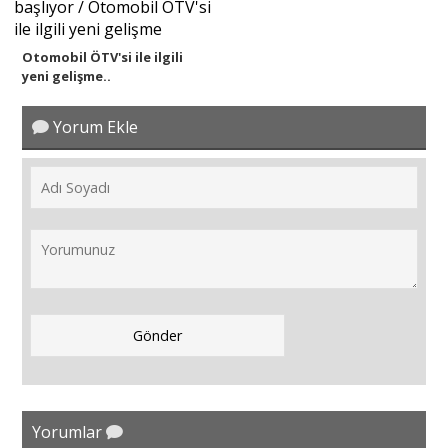
Otomobil ÖTV'si ile ilgili
yeni gelişme..
Yorum Ekle
Yorumlar