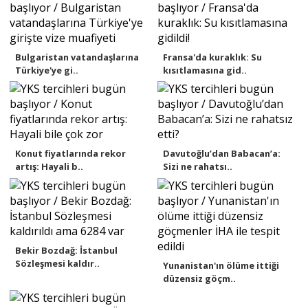
Bulgaristan vatandaşlarına
Fransa'da kuraklık: Su
Türkiye'ye gi..
kısıtlamasına gid..
Konut fiyatlarında rekor
Davutoğlu’dan Babacan’a:
artış: Hayali b..
Sizi ne rahatsı..
Bekir Bozdağ: İstanbul
Sözleşmesi kaldır..
Yunanistan'ın ölüme ittiği
düzensiz göçm..