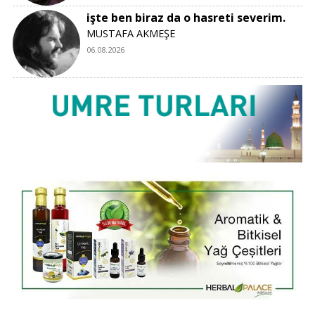
işte ben biraz da o hasreti severim.
MUSTAFA AKMEŞE
06.08.2026