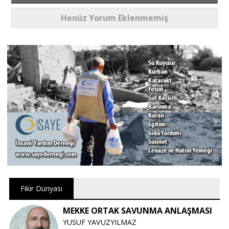
Henüz Yorum Eklenmemiş
Fikir Dünyası
MEKKE ORTAK SAVUNMA ANLAŞMASI
YUSUF YAVUZYILMAZ