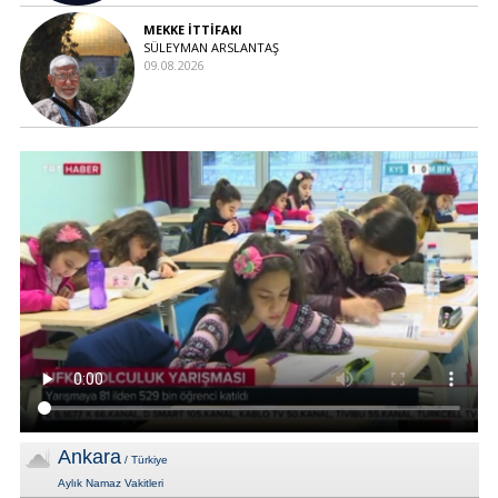
MEKKE İTTİFAKI
SÜLEYMAN ARSLANTAŞ
09.08.2026