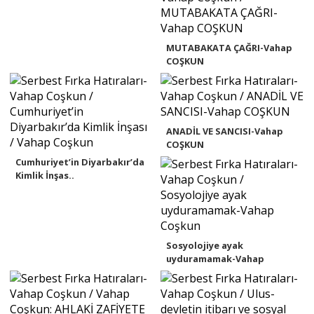
MUTABAKATA ÇAĞRI-Vahap
COŞKUN
ANADİL VE SANCISI-Vahap
COŞKUN
Cumhuriyet’in Diyarbakır’da
Kimlik İnşas..
Sosyolojiye ayak
uyduramamak-Vahap
Coşku..