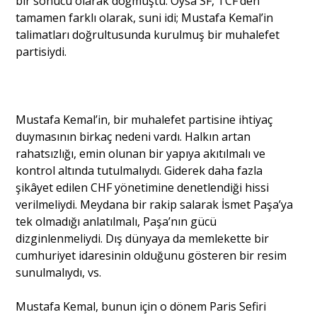
bir sonucu olarak doğmuştu. Oysa SF, TCF’den
tamamen farklı olarak, suni idi; Mustafa Kemal’in
talimatları doğrultusunda kurulmuş bir muhalefet
partisiydi.
Mustafa Kemal’in, bir muhalefet partisine ihtiyaç
duymasının birkaç nedeni vardı. Halkın artan
rahatsızlığı, emin olunan bir yapıya akıtılmalı ve
kontrol altında tutulmalıydı. Giderek daha fazla
şikâyet edilen CHF yönetimine denetlendiği hissi
verilmeliydi. Meydana bir rakip salarak İsmet Paşa’ya
tek olmadığı anlatılmalı, Paşa’nın gücü
dizginlenmeliydi. Dış dünyaya da memlekette bir
cumhuriyet idaresinin olduğunu gösteren bir resim
sunulmalıydı, vs.
Mustafa Kemal, bunun için o dönem Paris Sefiri