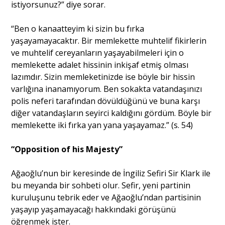
istiyorsunuz?” diye sorar.
“Ben o kanaatteyim ki sizin bu fırka
yaşayamayacaktır. Bir memlekette muhtelif fikirlerin
ve muhtelif cereyanların yaşayabilmeleri için o
memlekette adalet hissinin inkişaf etmiş olması
lazımdır. Sizin memleketinizde ise böyle bir hissin
varlığına inanamıyorum. Ben sokakta vatandaşınızı
polis neferi tarafından dövüldüğünü ve buna karşı
diğer vatandaşların seyirci kaldığını gördüm. Böyle bir
memlekette iki fırka yan yana yaşayamaz.” (s. 54)
“Opposition of his Majesty”
Ağaoğlu’nun bir keresinde de İngiliz Sefiri Sir Klark ile
bu meyanda bir sohbeti olur. Sefir, yeni partinin
kuruluşunu tebrik eder ve Ağaoğlu’ndan partisinin
yaşayıp yaşamayacağı hakkındaki görüşünü
öğrenmek ister.