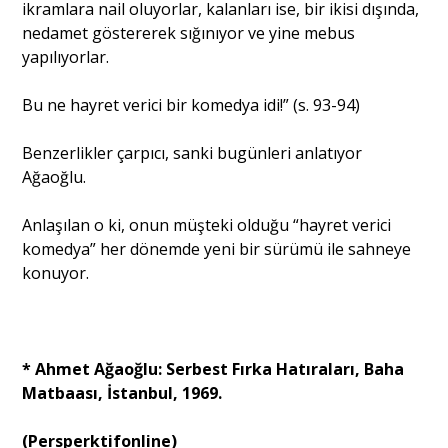
ikramlara nail oluyorlar, kalanları ise, bir ikisi dışında,
nedamet göstererek sığınıyor ve yine mebus
yapılıyorlar.
Bu ne hayret verici bir komedya idi!” (s. 93-94)
Benzerlikler çarpıcı, sanki bugünleri anlatıyor
Ağaoğlu.
Anlaşılan o ki, onun müşteki olduğu “hayret verici
komedya” her dönemde yeni bir sürümü ile sahneye
konuyor.
* Ahmet Ağaoğlu: Serbest Fırka Hatıraları, Baha
Matbaası, İstanbul, 1969.
(Persperktifonline)