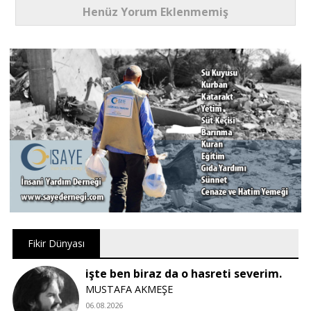
Henüz Yorum Eklenmemiş
Fikir Dünyası
işte ben biraz da o hasreti severim.
MUSTAFA AKMEŞE
06.08.2026