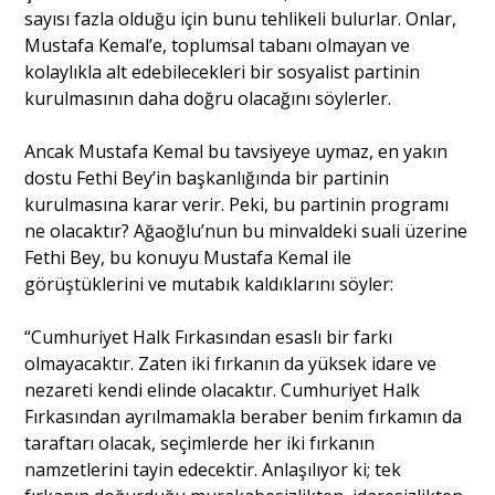
sayısı fazla olduğu için bunu tehlikeli bulurlar. Onlar,
Mustafa Kemal’e, toplumsal tabanı olmayan ve
kolaylıkla alt edebilecekleri bir sosyalist partinin
kurulmasının daha doğru olacağını söylerler.
Ancak Mustafa Kemal bu tavsiyeye uymaz, en yakın
dostu Fethi Bey’in başkanlığında bir partinin
kurulmasına karar verir. Peki, bu partinin programı
ne olacaktır? Ağaoğlu’nun bu minvaldeki suali üzerine
Fethi Bey, bu konuyu Mustafa Kemal ile
görüştüklerini ve mutabık kaldıklarını söyler:
“Cumhuriyet Halk Fırkasından esaslı bir farkı
olmayacaktır. Zaten iki fırkanın da yüksek idare ve
nezareti kendi elinde olacaktır. Cumhuriyet Halk
Fırkasından ayrılmamakla beraber benim fırkamın da
taraftarı olacak, seçimlerde her iki fırkanın
namzetlerini tayin edecektir. Anlaşılıyor ki; tek