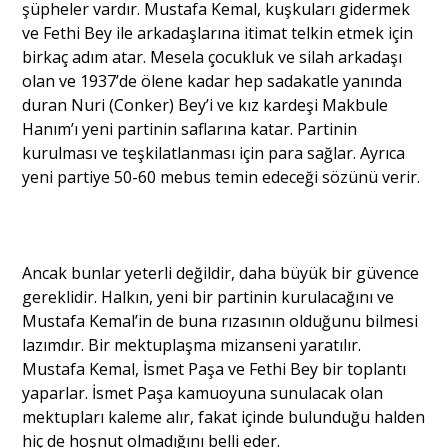
şüpheler vardır. Mustafa Kemal, kuşkuları gidermek
ve Fethi Bey ile arkadaşlarına itimat telkin etmek için
birkaç adım atar. Mesela çocukluk ve silah arkadaşı
olan ve 1937’de ölene kadar hep sadakatle yanında
duran Nuri (Conker) Bey’i ve kız kardeşi Makbule
Hanım’ı yeni partinin saflarına katar. Partinin
kurulması ve teşkilatlanması için para sağlar. Ayrıca
yeni partiye 50-60 mebus temin edeceği sözünü verir.
Ancak bunlar yeterli değildir, daha büyük bir güvence
gereklidir. Halkın, yeni bir partinin kurulacağını ve
Mustafa Kemal’in de buna rızasının olduğunu bilmesi
lazımdır. Bir mektuplaşma mizanseni yaratılır.
Mustafa Kemal, İsmet Paşa ve Fethi Bey bir toplantı
yaparlar. İsmet Paşa kamuoyuna sunulacak olan
mektupları kaleme alır, fakat içinde bulunduğu halden
hiç de hoşnut olmadığını belli eder.