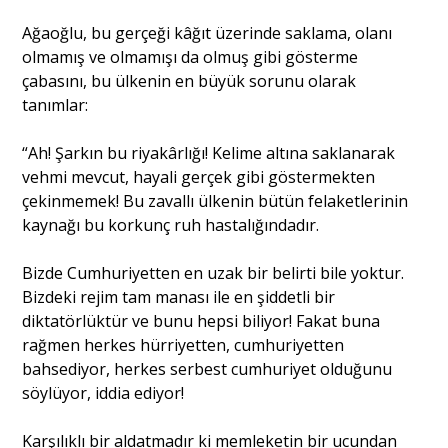
Ağaoğlu, bu gerçeği kâğıt üzerinde saklama, olanı
olmamış ve olmamışı da olmuş gibi gösterme
çabasını, bu ülkenin en büyük sorunu olarak
tanımlar:
“Ah! Şarkın bu riyakârlığı! Kelime altına saklanarak
vehmi mevcut, hayali gerçek gibi göstermekten
çekinmemek! Bu zavallı ülkenin bütün felaketlerinin
kaynağı bu korkunç ruh hastalığındadır.
Bizde Cumhuriyetten en uzak bir belirti bile yoktur.
Bizdeki rejim tam manası ile en şiddetli bir
diktatörlüktür ve bunu hepsi biliyor! Fakat buna
rağmen herkes hürriyetten, cumhuriyetten
bahsediyor, herkes serbest cumhuriyet olduğunu
söylüyor, iddia ediyor!
Karşılıklı bir aldatmadır ki memleketin bir ucundan