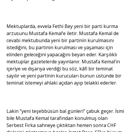
Mektuplarda, evvela Fethi Bey yeni bir parti kurma
arzusunu Mustafa Kemal’e iletir. Mustafa Kemal de
cevabi mektubunda yeni bir partinin kurulmasını
istediğini, bu partinin kurulması ve yaşaması için
elinden geleceğini yapacağını beyan eder. Karşılıklı
mektuplar gazetelerde yayınlanır. Mustafa Kemal’in
içeriye ve dışarıya verdiği bu söz, kâfi bir teminat
sayılır ve yeni partinin kurucuları bunun üstünde bir
teminat istemeyi ahlaki açıdan ayıp telakki ederler.
Lakin “yeni teşebbüsün bal günleri” çabuk geçer. İsmi
bile Mustafa Kemal tarafından konulmuş olan
Serbest Fırka sahneye çıktıktan hemen sonra CHF