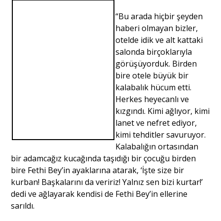
“Bu arada hiçbir şeyden
haberi olmayan bizler,
otelde idik ve alt kattaki
salonda birçoklarıyla
görüşüyorduk. Birden
bire otele büyük bir
kalabalık hücum etti.
Herkes heyecanlı ve
kızgındı. Kimi ağlıyor, kimi
lanet ve nefret ediyor,
kimi tehditler savuruyor.
Kalabalığın ortasından
bir adamcağız kucağında taşıdığı bir çocuğu birden
bire Fethi Bey’in ayaklarına atarak, ‘İşte size bir
kurban! Başkalarını da veririz! Yalnız sen bizi kurtar!’
dedi ve ağlayarak kendisi de Fethi Bey’in ellerine
sarıldı.