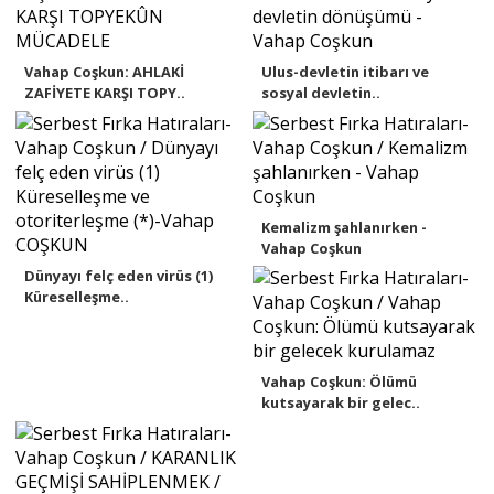
Vahap Coşkun: AHLAKİ
Ulus-devletin itibarı ve
ZAFİYETE KARŞI TOPY..
sosyal devletin..
Kemalizm şahlanırken -
Vahap Coşkun
Dünyayı felç eden virüs (1)
Küreselleşme..
Vahap Coşkun: Ölümü
kutsayarak bir gelec..