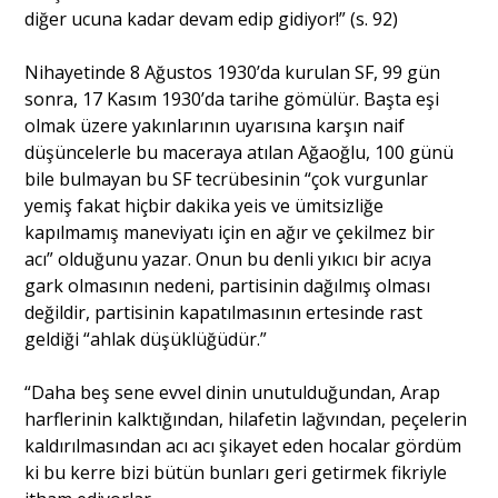
diğer ucuna kadar devam edip gidiyor!” (s. 92)
Nihayetinde 8 Ağustos 1930’da kurulan SF, 99 gün
sonra, 17 Kasım 1930’da tarihe gömülür. Başta eşi
olmak üzere yakınlarının uyarısına karşın naif
düşüncelerle bu maceraya atılan Ağaoğlu, 100 günü
bile bulmayan bu SF tecrübesinin “çok vurgunlar
yemiş fakat hiçbir dakika yeis ve ümitsizliğe
kapılmamış maneviyatı için en ağır ve çekilmez bir
acı” olduğunu yazar. Onun bu denli yıkıcı bir acıya
gark olmasının nedeni, partisinin dağılmış olması
değildir, partisinin kapatılmasının ertesinde rast
geldiği “ahlak düşüklüğüdür.”
“Daha beş sene evvel dinin unutulduğundan, Arap
harflerinin kalktığından, hilafetin lağvından, peçelerin
kaldırılmasından acı acı şikayet eden hocalar gördüm
ki bu kerre bizi bütün bunları geri getirmek fikriyle