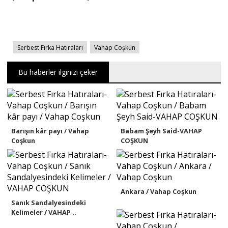
Serbest Fırka Hatıraları
Vahap Coşkun
Bu haberler ilginizi çeker
Barışın kâr payı / Vahap
Babam Şeyh Said-VAHAP
Coşkun
COŞKUN
Ankara / Vahap Coşkun
Sanık Sandalyesindeki
Kelimeler / VAHAP ..