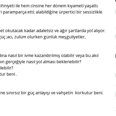
zihniyeti ile hem cinsine her dönem kıyameti yaşattı.
 paramparça etti; alabildiğine ürpertici bir sessizlikle
 okutacak kadar adaletsiz ve ağır şartlarda yol alıyor.
ç ;acı, zulüm olurken günlük meşguliyetler,
dına nasıl bir ivme kazandırılmış olabilir veya bu akıl
 gerçeğiyle nasıl yol alması beklenebilir?
lebilir?
ur beni .
ne sınırsız bir güç anlayışı ve vahşetin korkutur beni.