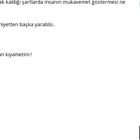
 alçak kaldığı şartlarda insanın mukavemet göstermesi ne
yetten başka yarabbi...
n kıyametini !