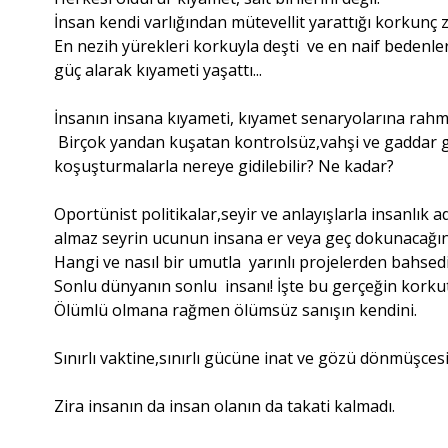
İnsan kendi varlığından mütevellit yarattığı korkunç 
En nezih yürekleri korkuyla deşti ve en naif bedenleri
güç alarak kıyameti yaşattı...
İnsanın insana kıyameti, kıyamet senaryolarına rahmet
Birçok yandan kuşatan kontrolsüz,vahşi ve gaddar gü
koşuşturmalarla nereye gidilebilir? Ne kadar?
Oportünist politikalar,seyir ve anlayışlarla insanlık a
almaz seyrin ucunun insana er veya geç dokunacağının
Hangi ve nasıl bir umutla yarınlı projelerden bahsedi
Sonlu dünyanın sonlu insanı! İşte bu gerçeğin korkut
Ölümlü olmana rağmen ölümsüz sanışın kendini.
Sınırlı vaktine,sınırlı gücüne inat ve gözü dönmüşcesi
Zira insanın da insan olanın da takati kalmadı.