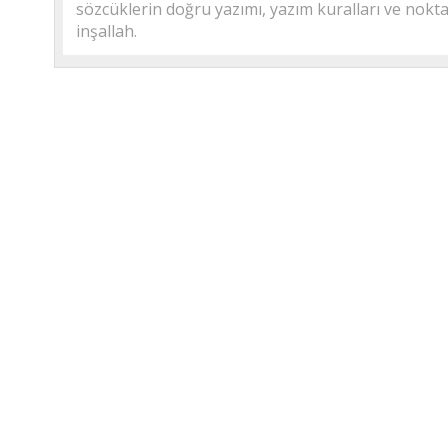
sözcüklerin doğru yazımı, yazım kuralları ve noktal
inşallah.