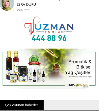
ESRA DURU
29.07.2026
Çok okunan haberler