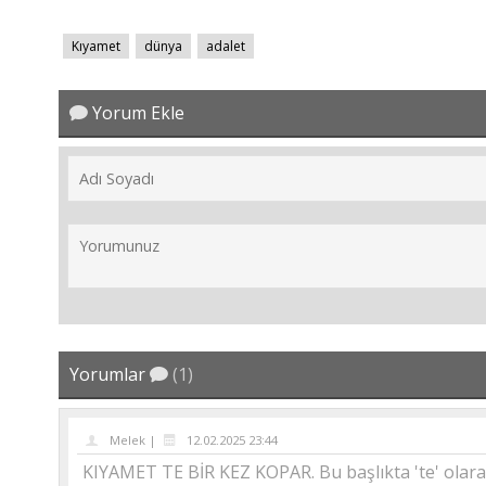
Kıyamet
dünya
adalet
Yorum Ekle
Yorumlar
(1)
Melek |
12.02.2025 23:44
KIYAMET TE BİR KEZ KOPAR. Bu başlıkta 'te' olarak 