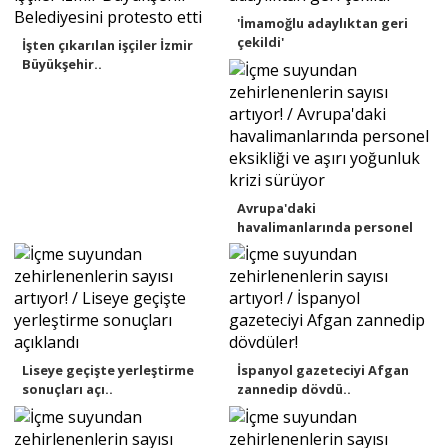
'İmamoğlu adaylıktan geri
çekildi'
İşten çıkarılan işçiler İzmir
Büyükşehir..
Avrupa'daki
havalimanlarında personel
ek..
Liseye geçişte yerleştirme
İspanyol gazeteciyi Afgan
sonuçları açı..
zannedip dövdü..