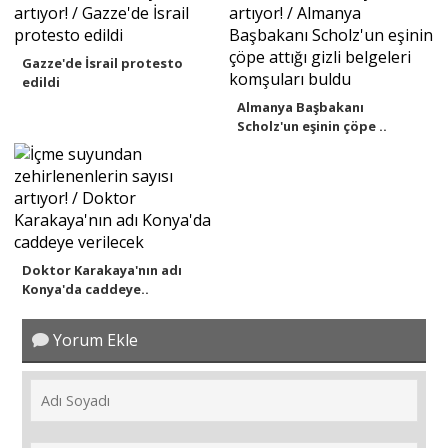
Gazze'de İsrail protesto
edildi
Almanya Başbakanı
Scholz'un eşinin çöpe ..
Doktor Karakaya'nın adı
Konya'da caddeye..
Yorum Ekle