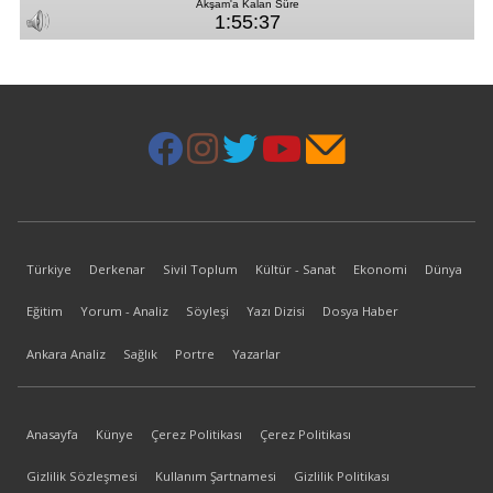
Türkiye
Derkenar
Sivil Toplum
Kültür - Sanat
Ekonomi
Dünya
Eğitim
Yorum - Analiz
Söyleşi
Yazı Dizisi
Dosya Haber
Ankara Analiz
Sağlık
Portre
Yazarlar
Anasayfa
Künye
Çerez Politikası
Çerez Politikası
Gizlilik Sözleşmesi
Kullanım Şartnamesi
Gizlilik Politikası