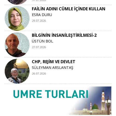
FAİLİN ADINI CÜMLE İÇİNDE KULLAN
ESRA DURU
29.07.2026
BİLGİNİN İNSANİLEŞTİRİLMESİ-2
ÜSTÜN BOL
27.07.2026
CHP, REJİM VE DEVLET
SÜLEYMAN ARSLANTAŞ
26.07.2026