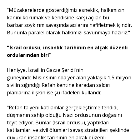
"Müzakerelerde gösterdiğimiz esneklik, halkımızın
kanını korumak ve kendisine karşı açılan bu
barbar soykırım savaşında acılarını hafifletmek içindir.
Bununla paralel olarak halkımızı savunmaya hazırız."
"İsrail ordusu, insanlık tarihinin en alçak düzenli
ordularından biri"
Heniyye, İsrail'in Gazze Şeridi'nin
güneyinde Mısır sınırında yer alan yaklaşık 1,5 milyon
sivilin sığındığı Refah kentine karadan saldırı
planlarına ilişkin ise şu ifadeleri kullandı:
"Refah'ta yeni katliamlar gerçekleştirme tehdidi;
düşmanın sahip olduğu Nazi ordusunun doğasını
teyit ediyor. Bunlar (İsrail ordusu), yaptıkları
katliamları ve sivil ölümleri savaş stratejileri şeklinde
duyuran insanlık tarihinin en alçak düzenli