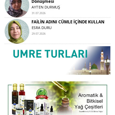
Dönüşmesi
AYTEN DURMUŞ
31.07.2026
FAİLİN ADINI CÜMLE İÇİNDE KULLAN
ESRA DURU
29.07.2026