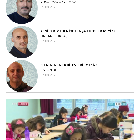
YUSUF YAVUZYILMAZ
05.08.2026
YENİ BİR MEDENİYET İNŞA EDEBİLİR MİYİZ?
ORHAN GÖKTAŞ
07.08.2026
BİLGİNİN İNSANİLEŞTİRİLMESİ-3
ÜSTÜN BOL
07.08.2026