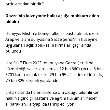
ordularından biridir."
Gazze'nin kuzeyinde halkı açlığa mahkum eden
abluka
Heniyye, Filistin'e komşu ülkeler başta olmak üzere
Arap ve İslam dünyasına Gazze Şeridi'nin kuzeyine
uygulanan açlık ablukasını kırmaları çağrısında
bulundu.
İsrail'in 7 Ekim 2023'ten bu yana Gazze Şeridi'ne
düzenlediği saldırılarda en az 12 bin 660’ı çocuk, 8 bin
570’i kadın olmak üzere 29 bin 954 Filistinli öldürüldü,
70 bin 325 Filistinli yaralandı.
Enkaz altında halen binlerce ölü olduğu bildirilirken,
halkın sığındığı hastane ve eğitim kurumları hedef
alınarak sivil altyapı da tahrip ediliyor.