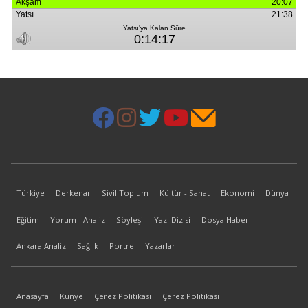
Türkiye
Derkenar
Sivil Toplum
Kültür - Sanat
Ekonomi
Dünya
Eğitim
Yorum - Analiz
Söyleşi
Yazı Dizisi
Dosya Haber
Ankara Analiz
Sağlık
Portre
Yazarlar
Anasayfa
Künye
Çerez Politikası
Çerez Politikası