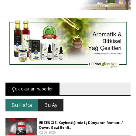
Çok okunan haberler
Bu Hafta
Bu Ay
ERZENGİZ: Kaybettiğimiz İç Dünyanın Romanı /
Davut Gazi Benli..
02.08.2026