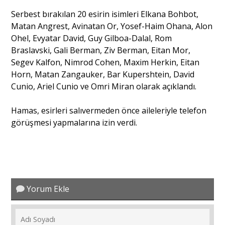
Serbest bırakılan 20 esirin isimleri Elkana Bohbot,
Matan Angrest, Avinatan Or, Yosef-Haim Ohana, Alon
Ohel, Evyatar David, Guy Gilboa-Dalal, Rom
Braslavski, Gali Berman, Ziv Berman, Eitan Mor,
Segev Kalfon, Nimrod Cohen, Maxim Herkin, Eitan
Horn, Matan Zangauker, Bar Kupershtein, David
Cunio, Ariel Cunio ve Omri Miran olarak açıklandı.
Hamas, esirleri salıvermeden önce aileleriyle telefon
görüşmesi yapmalarına izin verdi.
Yorum Ekle