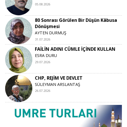
05.08.2026
80 Sonrası Görülen Bir Düşün Kâbusa
Dönüşmesi
AYTEN DURMUŞ
31.07.2026
FAİLİN ADINI CÜMLE İÇİNDE KULLAN
ESRA DURU
29.07.2026
CHP, REJİM VE DEVLET
SÜLEYMAN ARSLANTAŞ
26.07.2026