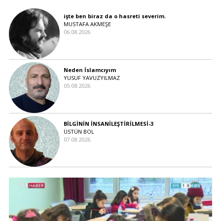
işte ben biraz da o hasreti severim.
MUSTAFA AKMEŞE
06.08.2026
Neden İslamcıyım
YUSUF YAVUZYILMAZ
05.08.2026
BİLGİNİN İNSANİLEŞTİRİLMESİ-3
ÜSTÜN BOL
07.08.2026