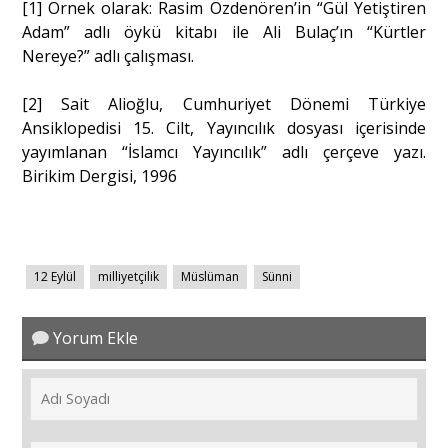
[1] Örnek olarak: Rasim Özdenören’in “Gül Yetiştiren
Adam” adlı öykü kitabı ile Ali Bulaç’ın “Kürtler
Nereye?” adlı çalışması.
[2] Sait Alioğlu, Cumhuriyet Dönemi Türkiye
Ansiklopedisi 15. Cilt, Yayıncılık dosyası içerisinde
yayımlanan “İslamcı Yayıncılık” adlı çerçeve yazı.
Birikim Dergisi, 1996
12 Eylül
milliyetçilik
Müslüman
Sünni
Yorum Ekle