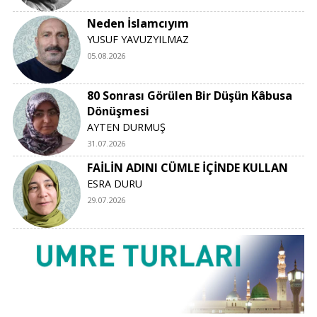
Neden İslamcıyım
YUSUF YAVUZYILMAZ
05.08.2026
80 Sonrası Görülen Bir Düşün Kâbusa
Dönüşmesi
AYTEN DURMUŞ
31.07.2026
FAİLİN ADINI CÜMLE İÇİNDE KULLAN
ESRA DURU
29.07.2026