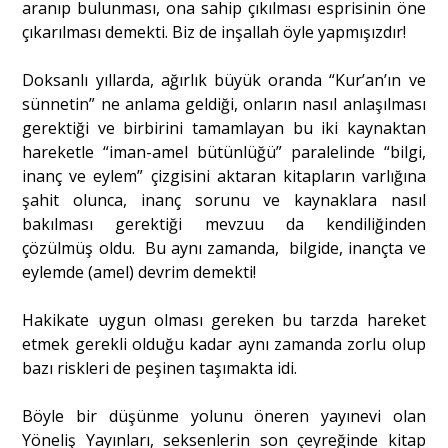
aranıp bulunması, ona sahip çıkılması esprisinin öne
çıkarılması demekti. Biz de inşallah öyle yapmışızdır!
Doksanlı yıllarda, ağırlık büyük oranda “Kur’an’ın ve
sünnetin” ne anlama geldiği, onların nasıl anlaşılması
gerektiği ve birbirini tamamlayan bu iki kaynaktan
hareketle “iman-amel bütünlüğü” paralelinde “bilgi,
inanç ve eylem” çizgisini aktaran kitapların varlığına
şahit olunca, inanç sorunu ve kaynaklara nasıl
bakılması gerektiği mevzuu da kendiliğinden
çözülmüş oldu. Bu aynı zamanda, bilgide, inançta ve
eylemde (amel) devrim demekti!
Hakikate uygun olması gereken bu tarzda hareket
etmek gerekli olduğu kadar aynı zamanda zorlu olup
bazı riskleri de peşinen taşımakta idi.
Böyle bir düşünme yolunu öneren yayınevi olan
Yöneliş Yayınları, seksenlerin son çeyreğinde kitap