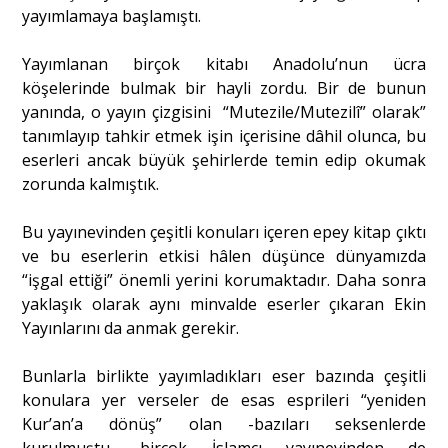
yayımlamaya başlamıştı.
Yayımlanan birçok kitabı Anadolu’nun ücra
köşelerinde bulmak bir hayli zordu. Bir de bunun
yanında, o yayın çizgisini “Mutezile/Mutezilî” olarak”
tanımlayıp tahkir etmek işin içerisine dâhil olunca, bu
eserleri ancak büyük şehirlerde temin edip okumak
zorunda kalmıştık.
Bu yayınevinden çeşitli konuları içeren epey kitap çıktı
ve bu eserlerin etkisi hâlen düşünce dünyamızda
“işgal ettiği” önemli yerini korumaktadır. Daha sonra
yaklaşık olarak aynı minvalde eserler çıkaran Ekin
Yayınlarını da anmak gerekir.
Bunlarla birlikte yayımladıkları eser bazında çeşitli
konulara yer verseler de esas esprileri “yeniden
Kur’an’a dönüş” olan -bazıları seksenlerde