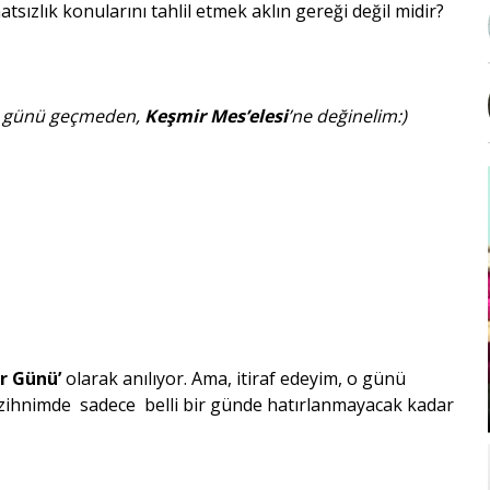
ızlık konularını tahlil etmek aklın gereği değil midir?
de günü geçmeden,
Keşmir Mes’elesi
’ne değinelim:)
r Günü’
olarak anılıyor. Ama, itiraf edeyim, o günü
 zihnimde sadece belli bir günde hatırlanmayacak kadar