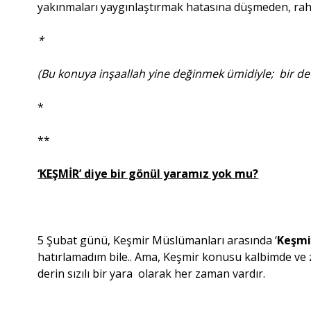
yakınmaları yaygınlaştırmak hatasına düşmeden, rahats
*
(Bu konuya inşaallah yine değinmek ümidiyle; bir 
*
**
‘KEŞMİR’ diye bir gönül yaramız yok mu?
5 Şubat günü, Keşmir Müslümanları arasında ‘
Keşmi
hatırlamadım bile.. Ama, Keşmir konusu kalbimde ve
derin sızılı bir yara olarak her zaman vardır.