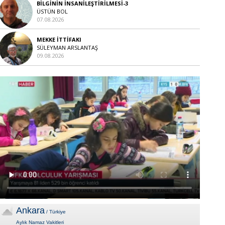
BİLGİNİN İNSANİLEŞTİRİLMESİ-3
ÜSTÜN BOL
07.08.2026
MEKKE İTTİFAKI
SÜLEYMAN ARSLANTAŞ
09.08.2026