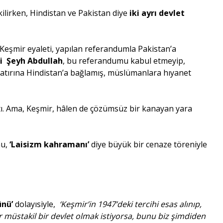
ilirken, Hindistan ve Pakistan diye
iki ayrı devlet
Keşmir eyaleti, yapılan referandumla Pakistan’a
si Şeyh Abdullah
, bu referandumu kabul etmeyip,
atırına Hindistan’a bağlamış, müslümanlara hıyanet
tı. Ama, Keşmir, hâlen de çözümsüz bir kanayan yara
nu,
‘Laisizm kahramanı’
diye büyük bir cenaze töreniyle
ünü’
dolayısiyle,
‘Keşmir’in 1947’deki tercihi esas alınıp,
 müstakil bir devlet olmak istiyorsa, bunu biz şimdiden