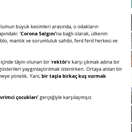
plumun büyük kesimleri arasında, o odakların
apındaki ‘
Corona Salgını’
na bağlı olarak, ülkenin
blo, mantık ve sorumluluk sahibi, ferd ferd herkesi ve
içinde tâyin olunan bir ‘
rektör
’e karşı çıkmak adına bir
sterileri yaygınlaştırılmak istenirken.. Ortaya atılan bir
meye yönelik.. Yani,
bir taşla birkaç kuş vurmak
vrimci çocukları’
gerçeğiyle karşılaşmışız.