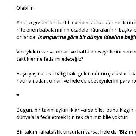
Olabilir..
Ama, o gösterileri tertib edenler bütün öğrencilerin i
nitelenen babalarının mücadele hâtıralarının başka b
onlar da,
inançlarına göre bir dünya idealine bağl
Ve öyleleri varsa, onları ve hattâ ebeveynlerini heme
taktiklerine fedâ mı edeceğiz?
Rüşd yaşına, akıl bâliğ hâle gelen dünün çocuklarınd
hatırlamadan, onları ve hele de ebeveynlerini parantez
*
Bugün, bir takım aykırılıklar varsa bile, bunu kızgınl
dünyalara fedâ etmek için tek cânımız bile yoktur.
Bir takım rahatsızlık unsurları varsa, hele de,
‘Bizim 