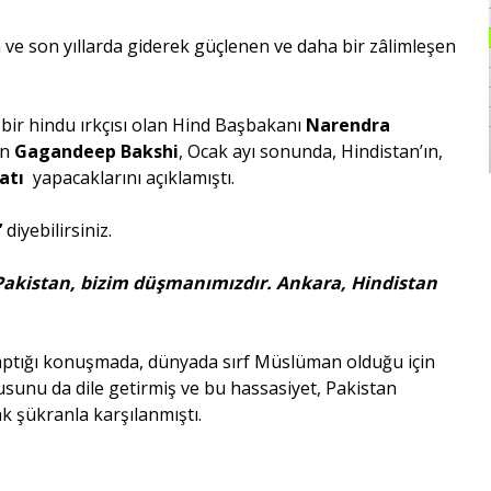
n ve son yıllarda giderek güçlenen ve daha bir zâlimleşen
bir hindu ırkçısı olan Hind Başbakanı
Narendra
an
Gagandeep Bakshi
, Ocak ayı sonunda, Hindistan’ın,
atı
yapacaklarını açıklamıştı.
’
diyebilirsiniz.
Pakistan, bizim düşmanımızdır. Ankara, Hindistan
ptığı konuşmada, dünyada sırf Müslüman olduğu için
sunu da dile getirmiş ve bu hassasiyet, Pakistan
ak şükranla karşılanmıştı.