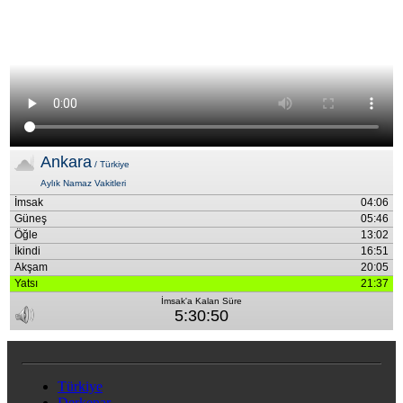
Türkiye
Derkenar