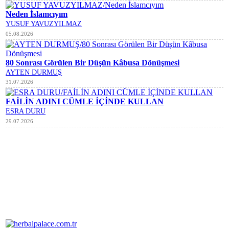
Neden İslamcıyım
YUSUF YAVUZYILMAZ
05.08.2026
80 Sonrası Görülen Bir Düşün Kâbusa Dönüşmesi
AYTEN DURMUŞ
31.07.2026
FAİLİN ADINI CÜMLE İÇİNDE KULLAN
ESRA DURU
29.07.2026