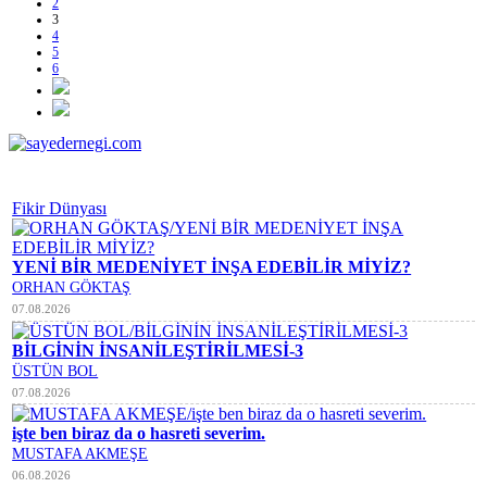
2
3
4
5
6
Fikir Dünyası
YENİ BİR MEDENİYET İNŞA EDEBİLİR MİYİZ?
ORHAN GÖKTAŞ
07.08.2026
BİLGİNİN İNSANİLEŞTİRİLMESİ-3
ÜSTÜN BOL
07.08.2026
işte ben biraz da o hasreti severim.
MUSTAFA AKMEŞE
06.08.2026