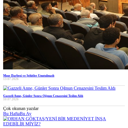
Mısır Darbesi ve Şehitler Unutulmadı
13.07.2026
Gazzeli Anne, Günler Sonra Oğnun Cenazesini Teslim Aldı
10.07.2026
Çok okunan yazılar
Bu Hafta
Bu Ay