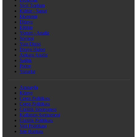
Sivil Toplum
Kültür - Sanat
Ekonomi
Dünya
Eğitim
Yorum - Analiz
Söyleşi
Yazı Dizisi
Dosya Haber
Ankara Analiz
Sağlık
Portre
Yazarlar
Anasayfa
Künye
Çerez Politikası
Çerez Politikası
Gizlilik Sözleşmesi
Kullanım Şartnamesi
Gizlilik Politikası
Veri Politikası
Site Haritası