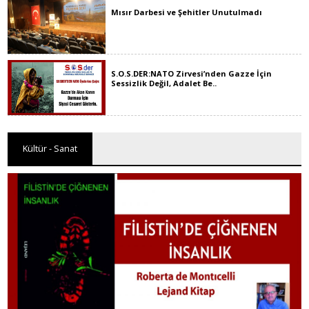
Mısır Darbesi ve Şehitler Unutulmadı
S.O.S.DER:NATO Zirvesi’nden Gazze İçin
Sessizlik Değil, Adalet Be..
Kültür - Sanat