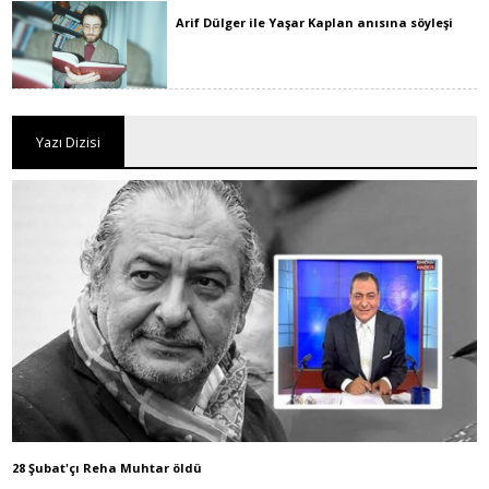
Arif Dülger ile Yaşar Kaplan anısına söyleşi
Yazı Dizisi
28 Şubat'çı Reha Muhtar öldü