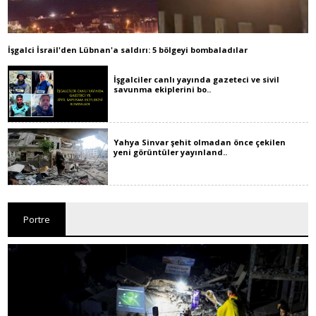
İşgalci İsrail'den Lübnan'a saldırı: 5 bölgeyi bombaladılar
İşgalciler canlı yayında gazeteci ve sivil
savunma ekiplerini bo..
Yahya Sinvar şehit olmadan önce çekilen
yeni görüntüler yayınland..
Portre