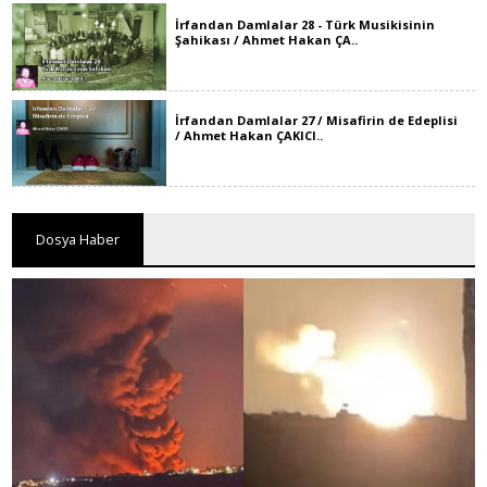
İrfandan Damlalar 28 - Türk Musikisinin
Şahikası / Ahmet Hakan ÇA..
İrfandan Damlalar 27 / Misafirin de Edeplisi
/ Ahmet Hakan ÇAKICI..
Dosya Haber