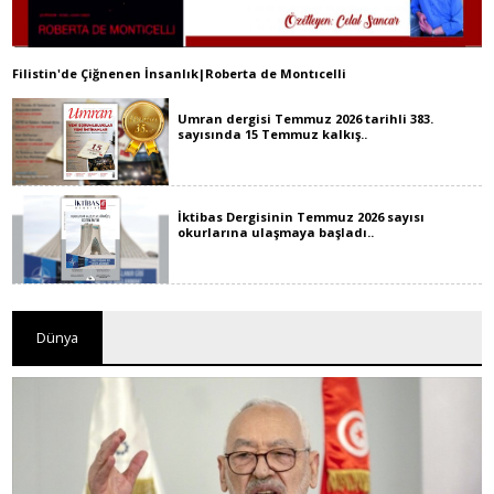
Filistin'de Çiğnenen İnsanlık|Roberta de Montıcelli
Umran dergisi Temmuz 2026 tarihli 383.
sayısında 15 Temmuz kalkış..
İktibas Dergisinin Temmuz 2026 sayısı
okurlarına ulaşmaya başladı..
Dünya