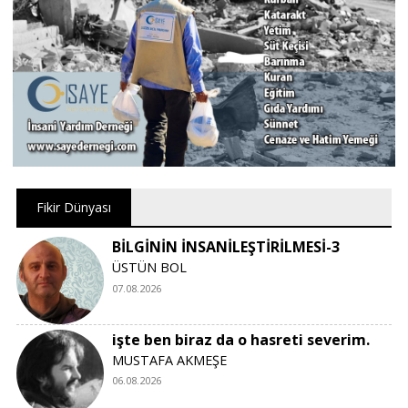
Fikir Dünyası
BİLGİNİN İNSANİLEŞTİRİLMESİ-3
ÜSTÜN BOL
07.08.2026
işte ben biraz da o hasreti severim.
MUSTAFA AKMEŞE
06.08.2026