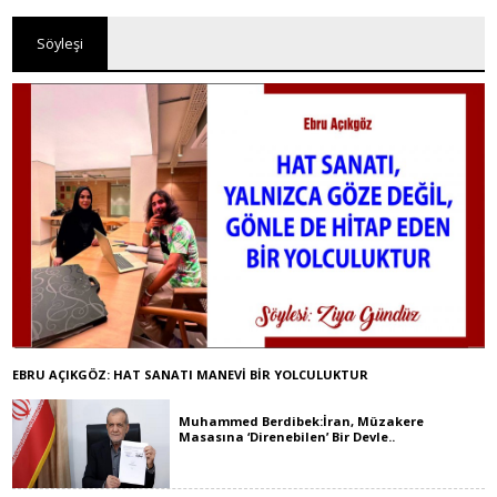
Söyleşi
EBRU AÇIKGÖZ: HAT SANATI MANEVİ BİR YOLCULUKTUR
Muhammed Berdibek:İran, Müzakere
Masasına ‘Direnebilen’ Bir Devle..