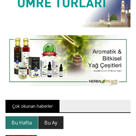
Çok okunan haberler
Bu Hafta
Bu Ay