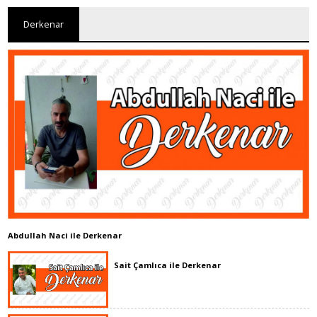
Derkenar
Abdullah Naci ile Derkenar
Sait Çamlıca ile Derkenar