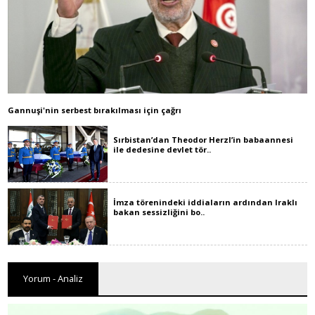
Gannuşi'nin serbest bırakılması için çağrı
Sırbistan’dan Theodor Herzl’in babaannesi
ile dedesine devlet tör..
İmza törenindeki iddiaların ardından Iraklı
bakan sessizliğini bo..
Yorum - Analiz