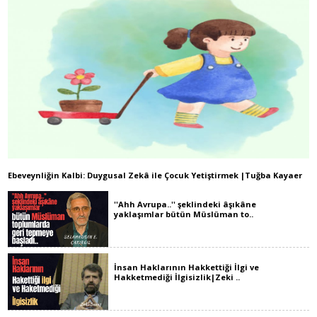
Ebeveynliğin Kalbi: Duygusal Zekâ ile Çocuk Yetiştirmek |Tuğba Kayaer
''Ahh Avrupa..'' şeklindeki âşıkâne
yaklaşımlar bütün Müslüman to..
İnsan Haklarının Hakkettiği İlgi ve
Hakketmediği İlgisizlik|Zeki ..