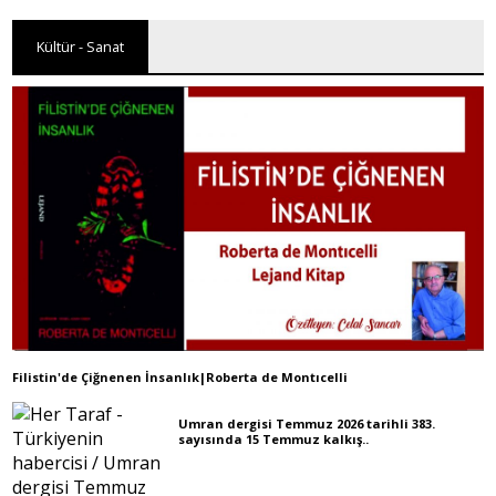
Kültür - Sanat
Filistin'de Çiğnenen İnsanlık|Roberta de Montıcelli
Umran dergisi Temmuz 2026 tarihli 383.
sayısında 15 Temmuz kalkış..