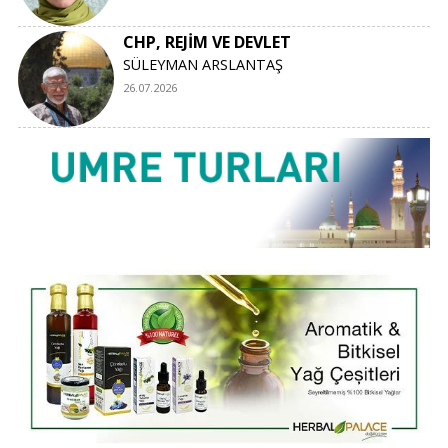
CHP, REJİM VE DEVLET
SÜLEYMAN ARSLANTAŞ
26.07.2026