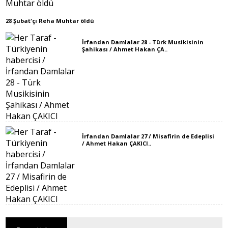
28 Şubat'çı Reha Muhtar öldü
İrfandan Damlalar 28 - Türk Musikisinin
Şahikası / Ahmet Hakan ÇA..
İrfandan Damlalar 27 / Misafirin de Edeplisi
/ Ahmet Hakan ÇAKICI..