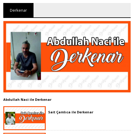
Derkenar
Abdullah Naci ile Derkenar
Sait Çamlıca ile Derkenar