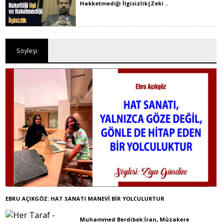
Hakketmediği İlgisizlik|Zeki ..
Söyleşi
EBRU AÇIKGÖZ: HAT SANATI MANEVİ BİR YOLCULUKTUR
Muhammed Berdibek:İran, Müzakere