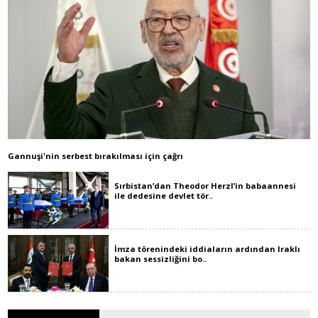
Gannuşi'nin serbest bırakılması için çağrı
Sırbistan’dan Theodor Herzl’in babaannesi
ile dedesine devlet tör..
İmza törenindeki iddiaların ardından Iraklı
bakan sessizliğini bo..