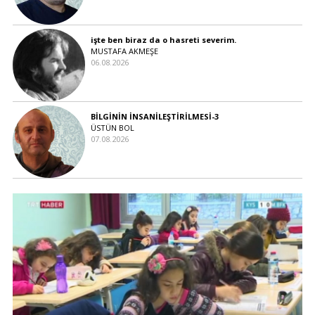
işte ben biraz da o hasreti severim.
MUSTAFA AKMEŞE
06.08.2026
BİLGİNİN İNSANİLEŞTİRİLMESİ-3
ÜSTÜN BOL
07.08.2026