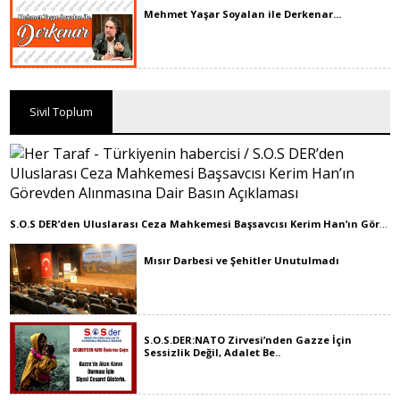
Mehmet Yaşar Soyalan ile Derkenar...
Sivil Toplum
S.O.S DER’den Uluslarası Ceza Mahkemesi Başsavcısı Kerim Han’ın Görevden Alınmasına Dair Basın Açıklaması
Mısır Darbesi ve Şehitler Unutulmadı
S.O.S.DER:NATO Zirvesi’nden Gazze İçin
Sessizlik Değil, Adalet Be..