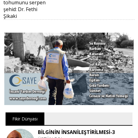
Fikir Dünyası
BİLGİNİN İNSANİLEŞTİRİLMESİ-3