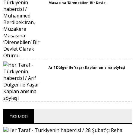
Masasına ‘Direnebilen’ Bir Devle..
Arif Dülger ile Yaşar Kaplan anısına söyleşi
Yazı Dizisi