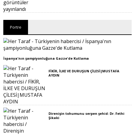
Portre
İspanya'nın şampiyonluğuna Gazze'de Kutlama
FİKİR, İLKE VE DURUŞUN ÇİLESİ|MUSTAFA
AYDIN
Direnişin tohumunu serpen şehid: Dr. Fethi
Şikaki