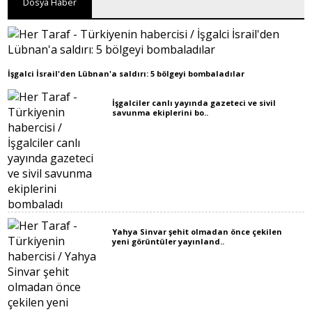
Dosya Haber
İşgalci İsrail'den Lübnan'a saldırı: 5 bölgeyi bombaladılar
İşgalciler canlı yayında gazeteci ve sivil
savunma ekiplerini bo..
Yahya Sinvar şehit olmadan önce çekilen
yeni görüntüler yayınland..