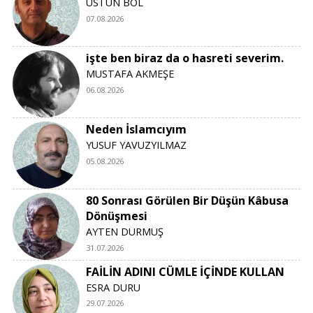
ÜSTÜN BOL
07.08.2026
işte ben biraz da o hasreti severim.
MUSTAFA AKMEŞE
06.08.2026
Neden İslamcıyım
YUSUF YAVUZYILMAZ
05.08.2026
80 Sonrası Görülen Bir Düşün Kâbusa
Dönüşmesi
AYTEN DURMUŞ
31.07.2026
FAİLİN ADINI CÜMLE İÇİNDE KULLAN
ESRA DURU
29.07.2026