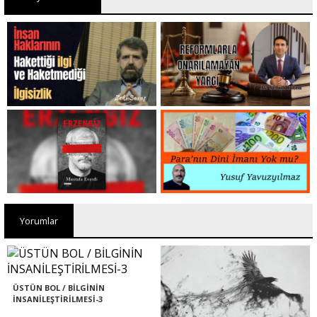
Yorumlar
ÜSTÜN BOL / BİLGİNİN
İNSANİLEŞTİRİLMESİ-3