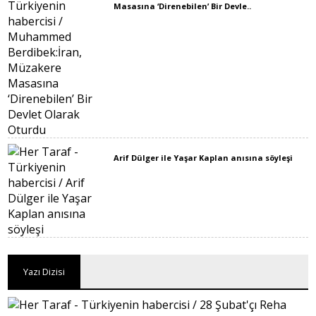
Masasına ‘Direnebilen’ Bir Devle..
Arif Dülger ile Yaşar Kaplan anısına söyleşi
Yazı Dizisi