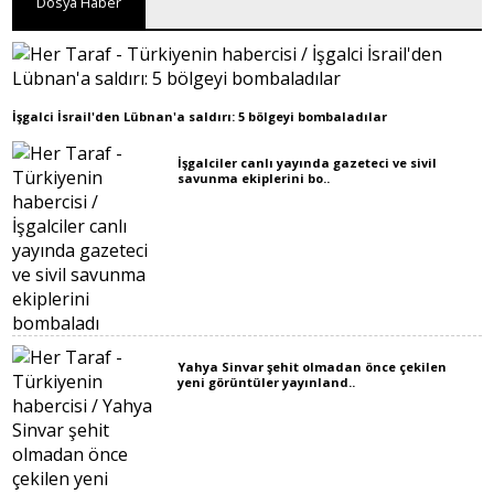
Dosya Haber
İşgalci İsrail'den Lübnan'a saldırı: 5 bölgeyi bombaladılar
İşgalciler canlı yayında gazeteci ve sivil
savunma ekiplerini bo..
Yahya Sinvar şehit olmadan önce çekilen
yeni görüntüler yayınland..