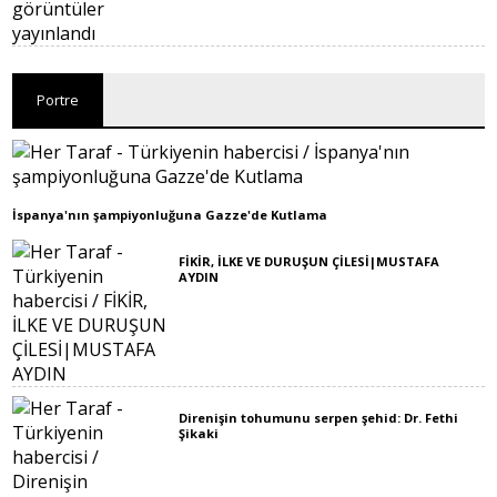
Portre
İspanya'nın şampiyonluğuna Gazze'de Kutlama
FİKİR, İLKE VE DURUŞUN ÇİLESİ|MUSTAFA
AYDIN
Direnişin tohumunu serpen şehid: Dr. Fethi
Şikaki