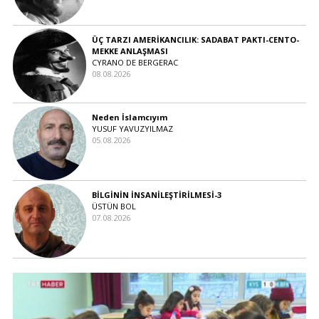
ÜÇ TARZI AMERİKANCILIK: SADABAT PAKTI-CENTO-
MEKKE ANLAŞMASI
CYRANO DE BERGERAC
08.08.2026
Neden İslamcıyım
YUSUF YAVUZYILMAZ
05.08.2026
BİLGİNİN İNSANİLEŞTİRİLMESİ-3
ÜSTÜN BOL
07.08.2026