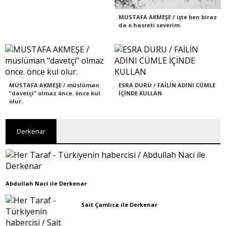
MUSTAFA AKMEŞE / işte ben biraz
da o hasreti severim.
MUSTAFA AKMEŞE / müslüman
ESRA DURU / FAİLİN ADINI CÜMLE
"davetçi" olmaz önce. önce kul
İÇİNDE KULLAN
olur.
Derkenar
Abdullah Naci ile Derkenar
Sait Çamlıca ile Derkenar