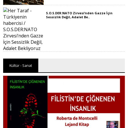
S.O.S.DER:NATO Zirvesi’nden Gazze İçin
Sessizlik Değil, Adalet Be..
Kültür - Sanat