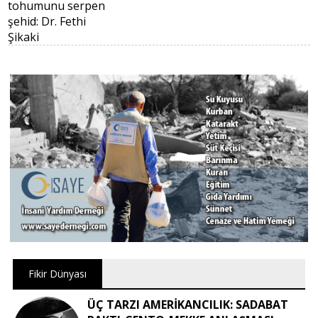
Fikir Dünyası
ÜÇ TARZI AMERİKANCILIK: SADABAT