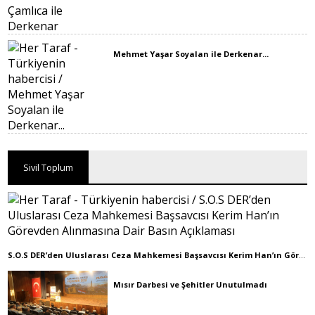
Mehmet Yaşar Soyalan ile Derkenar...
Sivil Toplum
S.O.S DER’den Uluslarası Ceza Mahkemesi Başsavcısı Kerim Han’ın Görevden Alınmasına Dair Basın Açıklaması
Mısır Darbesi ve Şehitler Unutulmadı