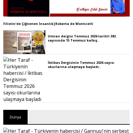
Filistin'de Çiğnenen İnsanlık|Roberta de Montıcelli
Umran dergisi Temmuz 2026 tarihli 383.
sayısında 15 Temmuz kalkış..
İktibas Dergisinin Temmuz 2026 sayısı
okurlarına ulaşmaya başladı..
Dünya