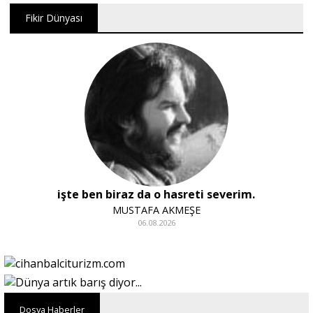
Fikir Dünyası
işte ben biraz da o hasreti severim.
MUSTAFA AKMEŞE
06.08.2026
Dosya Haberler