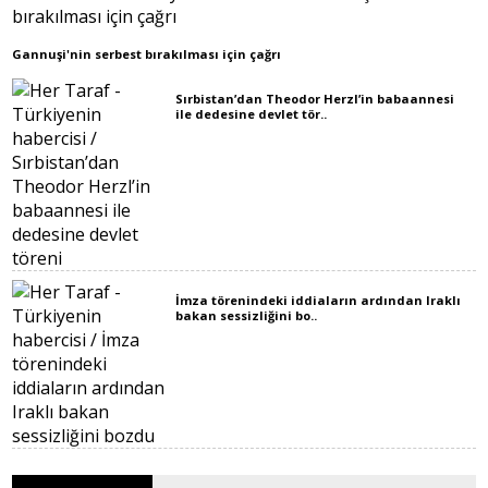
Gannuşi'nin serbest bırakılması için çağrı
Sırbistan’dan Theodor Herzl’in babaannesi
ile dedesine devlet tör..
İmza törenindeki iddiaların ardından Iraklı
bakan sessizliğini bo..