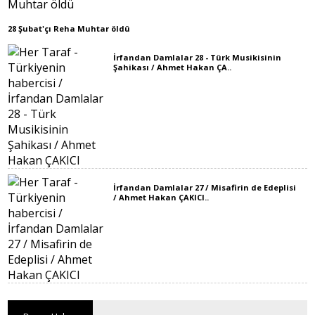
28 Şubat'çı Reha Muhtar öldü
İrfandan Damlalar 28 - Türk Musikisinin
Şahikası / Ahmet Hakan ÇA..
İrfandan Damlalar 27 / Misafirin de Edeplisi
/ Ahmet Hakan ÇAKICI..