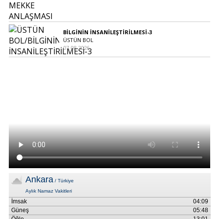
BİLGİNİN İNSANİLEŞTİRİLMESİ-3
ÜSTÜN BOL
07.08.2026