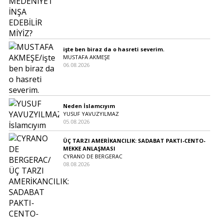
işte ben biraz da o hasreti severim.
MUSTAFA AKMEŞE
06.08.2026
Neden İslamcıyım
YUSUF YAVUZYILMAZ
05.08.2026
ÜÇ TARZI AMERİKANCILIK: SADABAT PAKTI-CENTO-
MEKKE ANLAŞMASI
CYRANO DE BERGERAC
08.08.2026