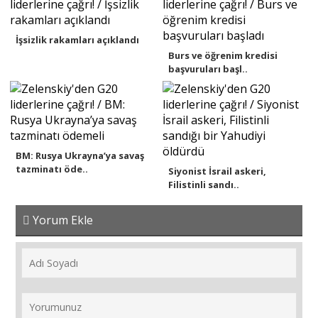
İşsizlik rakamları açıklandı
Burs ve öğrenim kredisi
başvuruları başl..
BM: Rusya Ukrayna’ya savaş
tazminatı öde..
Siyonist İsrail askeri,
Filistinli sandı..
Yorum Ekle