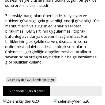
sözleşmesiyle uluslararası hukuka uygun bir şekilde
sona erdirmelerini istedi.
Portre
Zelenskiy, barış planı önerisinde, radyasyon ve
nükleer güvenliği, gıda güvenliği, enerji güvenliği, tüm
mahkumların ve sürgün edilenlerin serbest
Yazarlar
bırakılması, BM Şartı'nın uygulanması, toprak
bütünlüğü ve dünya düzeninin sağlanması, Rus
birliklerinin geri çekilmesi ve çatışmaların sona
erdirilmesi, adaletin iadesi, ekolojik sorunların
önlenmesi, gerginliğin engellenmesi ve tarafların
savaşın sona erdiğini teyit eden bir belge imzalaması
Eğitim
gibi başlıklar kullandı.
Dosya Haber
Ankara Analiz
Zelenskiy'den G20 liderlerine çağrı!
Sağlık
Bu haberler ilginizi çeker