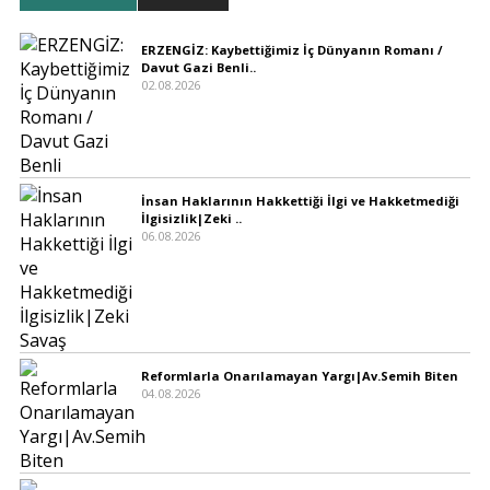
ERZENGİZ: Kaybettiğimiz İç Dünyanın Romanı /
Davut Gazi Benli..
02.08.2026
İnsan Haklarının Hakkettiği İlgi ve Hakketmediği
İlgisizlik|Zeki ..
06.08.2026
Reformlarla Onarılamayan Yargı|Av.Semih Biten
04.08.2026