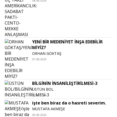
08.08.2026
YENİ BİR MEDENİYET İNŞA EDEBİLİR
MİYİZ?
ORHAN GÖKTAŞ
07.08.2026
BİLGİNİN İNSANİLEŞTİRİLMESİ-3
ÜSTÜN BOL
07.08.2026
işte ben biraz da o hasreti severim.
MUSTAFA AKMEŞE
06.08.2026