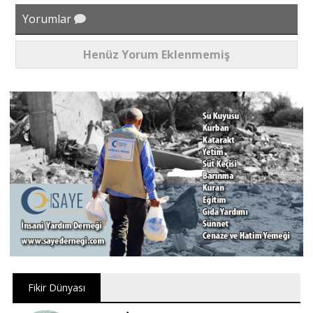
Yorumlar
Henüz Yorum Eklenmemiş
Fikir Dünyası