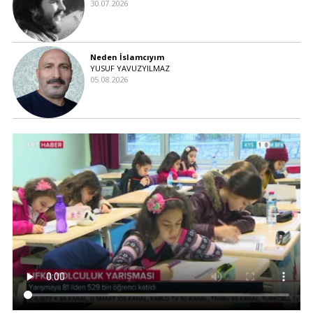
30.07.2026
Neden İslamcıyım
YUSUF YAVUZYILMAZ
05.08.2026