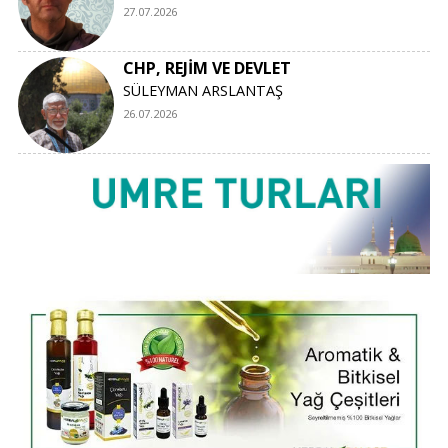
27.07.2026
CHP, REJİM VE DEVLET
SÜLEYMAN ARSLANTAŞ
26.07.2026