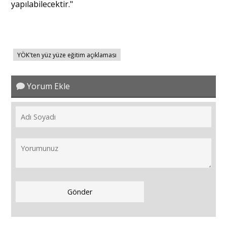
yapılabilecektir."
YÖK'ten yüz yüze eğitim açıklaması
Yorum Ekle