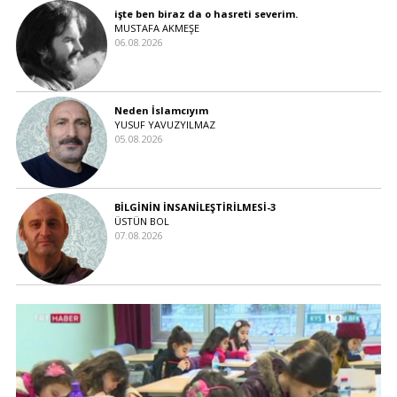
işte ben biraz da o hasreti severim.
MUSTAFA AKMEŞE
06.08.2026
Neden İslamcıyım
YUSUF YAVUZYILMAZ
05.08.2026
BİLGİNİN İNSANİLEŞTİRİLMESİ-3
ÜSTÜN BOL
07.08.2026