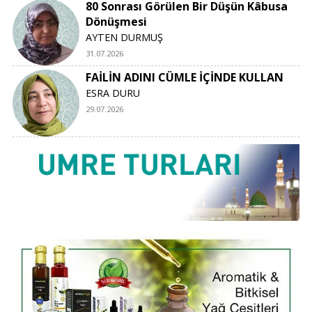
80 Sonrası Görülen Bir Düşün Kâbusa
Dönüşmesi
AYTEN DURMUŞ
31.07.2026
FAİLİN ADINI CÜMLE İÇİNDE KULLAN
ESRA DURU
29.07.2026