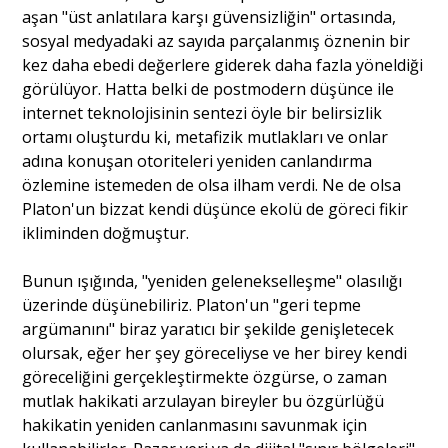
aşan "üst anlatılara karşı güvensizliğin" ortasında,
sosyal medyadaki az sayıda parçalanmış öznenin bir
kez daha ebedi değerlere giderek daha fazla yöneldiği
görülüyor. Hatta belki de postmodern düşünce ile
internet teknolojisinin sentezi öyle bir belirsizlik
ortamı oluşturdu ki, metafizik mutlakları ve onlar
adına konuşan otoriteleri yeniden canlandırma
özlemine istemeden de olsa ilham verdi. Ne de olsa
Platon'un bizzat kendi düşünce ekolü de göreci fikir
ikliminden doğmuştur.
Bunun ışığında, "yeniden gelenekselleşme" olasılığı
üzerinde düşünebiliriz. Platon'un "geri tepme
argümanını" biraz yaratıcı bir şekilde genişletecek
olursak, eğer her şey göreceliyse ve her birey kendi
göreceliğini gerçekleştirmekte özgürse, o zaman
mutlak hakikati arzulayan bireyler bu özgürlüğü
hakikatin yeniden canlanmasını savunmak için