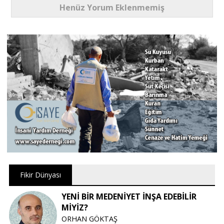
Henüz Yorum Eklenmemiş
Fikir Dünyası
YENİ BİR MEDENİYET İNŞA EDEBİLİR
MİYİZ?
ORHAN GÖKTAŞ