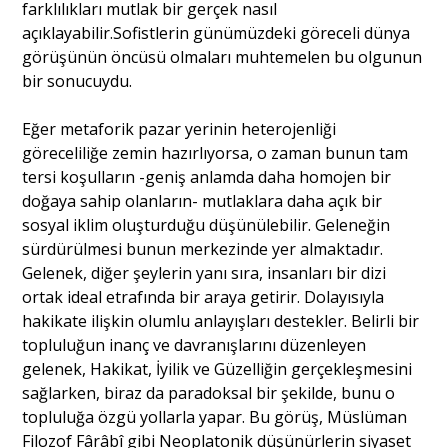
farklılıkları mutlak bir gerçek nasıl
açıklayabilir.Sofistlerin günümüzdeki göreceli dünya
görüşünün öncüsü olmaları muhtemelen bu olgunun
bir sonucuydu.
Eğer metaforik pazar yerinin heterojenliği
göreceliliğe zemin hazırlıyorsa, o zaman bunun tam
tersi koşulların -geniş anlamda daha homojen bir
doğaya sahip olanların- mutlaklara daha açık bir
sosyal iklim oluşturduğu düşünülebilir. Geleneğin
sürdürülmesi bunun merkezinde yer almaktadır.
Gelenek, diğer şeylerin yanı sıra, insanları bir dizi
ortak ideal etrafında bir araya getirir. Dolayısıyla
hakikate ilişkin olumlu anlayışları destekler. Belirli bir
topluluğun inanç ve davranışlarını düzenleyen
gelenek, Hakikat, İyilik ve Güzelliğin gerçekleşmesini
sağlarken, biraz da paradoksal bir şekilde, bunu o
topluluğa özgü yollarla yapar. Bu görüş, Müslüman
Filozof Fârâbî gibi Neoplatonik düşünürlerin siyaset