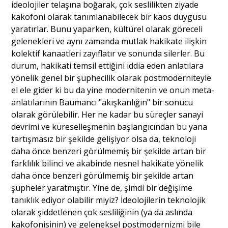
ideolojiler telaşına boğarak, çok seslilikten ziyade
kakofoni olarak tanımlanabilecek bir kaos duygusu
yaratırlar. Bunu yaparken, kültürel olarak göreceli
gelenekleri ve aynı zamanda mutlak hakikate ilişkin
kolektif kanaatleri zayıflatır ve sonunda silerler. Bu
durum, hakikati temsil ettiğini iddia eden anlatılara
yönelik genel bir şüphecilik olarak postmoderniteyle
el ele gider ki bu da yine modernitenin ve onun meta-
anlatılarının Baumancı "akışkanlığın" bir sonucu
olarak görülebilir. Her ne kadar bu süreçler sanayi
devrimi ve küreselleşmenin başlangıcından bu yana
tartışmasız bir şekilde gelişiyor olsa da, teknoloji
daha önce benzeri görülmemiş bir şekilde artan bir
farklılık bilinci ve akabinde nesnel hakikate yönelik
daha önce benzeri görülmemiş bir şekilde artan
şüpheler yaratmıştır. Yine de, şimdi bir değişime
tanıklık ediyor olabilir miyiz? İdeolojilerin teknolojik
olarak şiddetlenen çok sesliliğinin (ya da aslında
kakofonisinin) ve geleneksel postmodernizmi bile