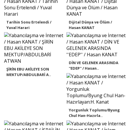
Tarihin Sonu Ertelendi /
Dijital Dünya ve Ölüm /
Yuval Harari
Hasan KANAT
DİN VE GELENEK ARASINDA
''EDEP'' / Hasan..
ŞİRİN EBU AKİLEYE SON
MEKTUP/ABDULBARİ A..
Yorgunluk Toplumu/Byung
Chul Han-Hazırla..