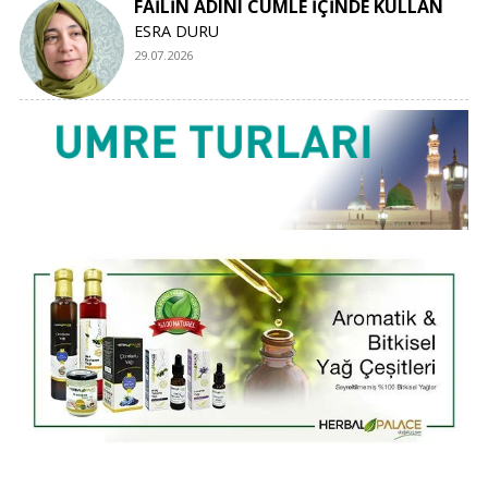
FAİLİN ADINI CÜMLE İÇİNDE KULLAN
ESRA DURU
29.07.2026