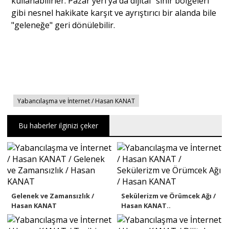
kullanabilirler. Pazar yeri ya da dijital "sınır bölgeleri"
gibi nesnel hakikate karşıt ve ayrıştırıcı bir alanda bile
"geleneğe" geri dönülebilir.
Yabancılaşma ve İnternet / Hasan KANAT
Bu haberler ilginizi çeker
Gelenek ve Zamansızlık /
Sekülerizm ve Örümcek Ağı /
Hasan KANAT
Hasan KANAT..