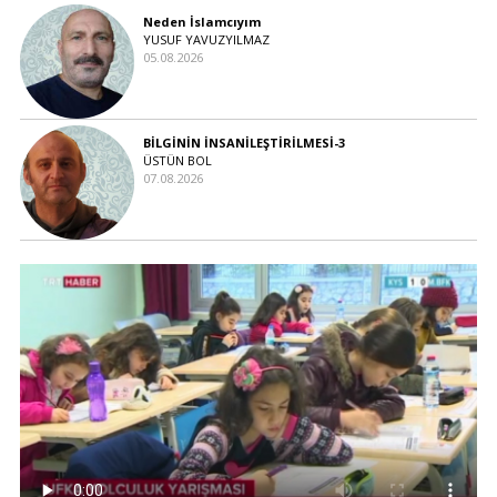
Neden İslamcıyım
YUSUF YAVUZYILMAZ
05.08.2026
BİLGİNİN İNSANİLEŞTİRİLMESİ-3
ÜSTÜN BOL
07.08.2026