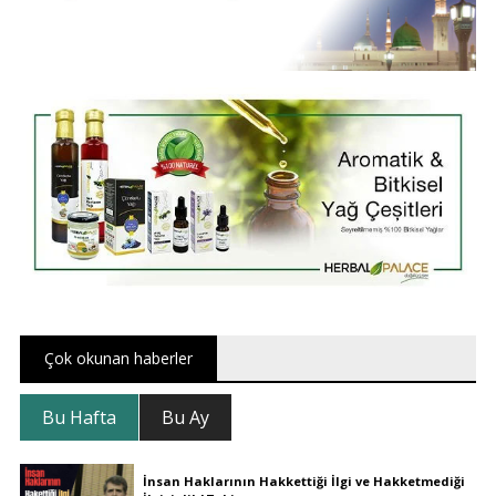
Çok okunan haberler
Bu Hafta
Bu Ay
İnsan Haklarının Hakkettiği İlgi ve Hakketmediği