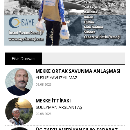
Fikir Dünyası
MEKKE ORTAK SAVUNMA ANLAŞMASI
YUSUF YAVUZYILMAZ
09.08.2026
MEKKE İTTİFAKI
SÜLEYMAN ARSLANTAŞ
09.08.2026