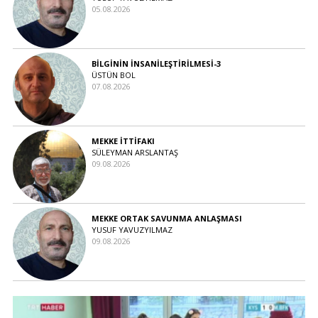
05.08.2026
BİLGİNİN İNSANİLEŞTİRİLMESİ-3
ÜSTÜN BOL
07.08.2026
MEKKE İTTİFAKI
SÜLEYMAN ARSLANTAŞ
09.08.2026
MEKKE ORTAK SAVUNMA ANLAŞMASI
YUSUF YAVUZYILMAZ
09.08.2026