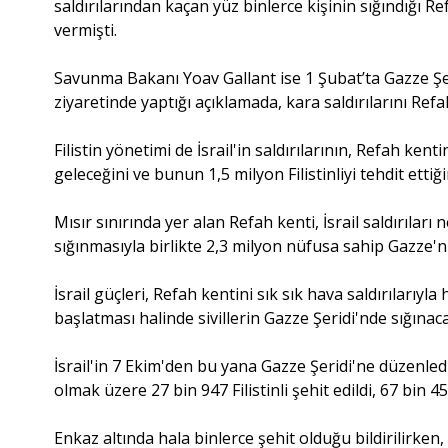
saldırılarından kaçan yüz binlerce kişinin sığındığı Re
vermişti.
Savunma Bakanı Yoav Gallant ise 1 Şubat’ta Gazze Şeri
ziyaretinde yaptığı açıklamada, kara saldırılarını Refa
Filistin yönetimi de İsrail'in saldırılarının, Refah k
geleceğini ve bunun 1,5 milyon Filistinliyi tehdit ettiği
Mısır sınırında yer alan Refah kenti, İsrail saldırıları
sığınmasıyla birlikte 2,3 milyon nüfusa sahip Gazze'n
İsrail güçleri, Refah kentini sık sık hava saldırılarıyla 
başlatması halinde sivillerin Gazze Şeridi'nde sığına
İsrail'in 7 Ekim'den bu yana Gazze Şeridi'ne düzenlediğ
olmak üzere 27 bin 947 Filistinli şehit edildi, 67 bin 45
Enkaz altında hala binlerce şehit olduğu bildirilirken