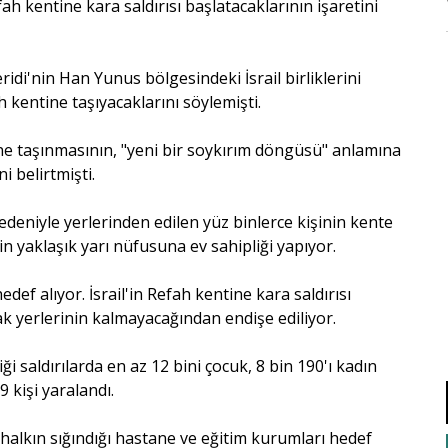
fah kentine kara saldırısı başlatacaklarının işaretini
di'nin Han Yunus bölgesindeki İsrail birliklerini
h kentine taşıyacaklarını söylemişti.
entine taşınmasının, "yeni bir soykırım döngüsü" anlamına
ni belirtmişti.
 nedeniyle yerlerinden edilen yüz binlerce kişinin kente
in yaklaşık yarı nüfusuna ev sahipliği yapıyor.
hedef alıyor. İsrail'in Refah kentine kara saldırısı
cak yerlerinin kalmayacağından endişe ediliyor.
i saldırılarda en az 12 bini çocuk, 8 bin 190'ı kadın
9 kişi yaralandı.
, halkın sığındığı hastane ve eğitim kurumları hedef