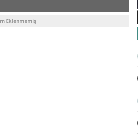
um Eklenmemiş