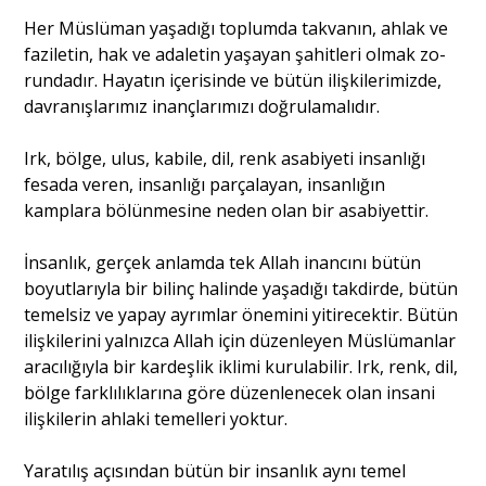
Her Müslüman yaşadığı toplumda takvanın, ahlak ve
faziletin, hak ve adaletin yaşayan şahitleri olmak zo­
rundadır. Hayatın içerisinde ve bütün ilişkilerimizde,
davranışlarımız inançlarımızı doğrulamalıdır.
Irk, bölge, ulus, kabile, dil, renk asabiyeti insanlığı
fesada veren, insanlığı parçalayan, insanlığın
kamplara bölünmesine neden olan bir asabiyettir.
İnsanlık, gerçek anlamda tek Allah inancını bütün
boyutlarıyla bir bilinç halinde yaşadığı takdirde, bütün
temelsiz ve yapay ayrımlar önemini yitirecektir. Bütün
ilişkilerini yalnızca Allah için düzenleyen Müslüman­lar
aracılığıyla bir kardeşlik iklimi kurulabilir. Irk, renk, dil,
bölge farklılıklarına göre düzenlenecek olan insani
ilişkilerin ahlaki temelleri yoktur.
Yaratılış açısından bütün bir insanlık aynı temel