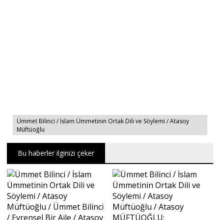
Ümmet Bilinci / İslam Ümmetinin Ortak Dili ve Söylemi / Atasoy
Müftüoğlu
Bu haberler ilginizi çeker