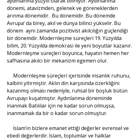
aydınlanma yüzyılı olarak biliniyor. Aydınlanma
dönemi, atavizmden, gelenek ve göreneklerden
arınma dönemidir. Bu dönemidir. Bu dönemde
Avrupa’ da birey, akıl ve dünya bilinci yükselir. Bu
dönem aynı zamanda pozitivist akılcılığın güçlendiği
bir dönemdir. Modernleşme süreçleri 19. Yüzyılda
bilim, 20. Yüzyılda demokrasi ile yeni boyutlar kazanır.
Modernleşme süreçleri boyunca, hayatın hemen her
safhasına akılcı bir mekanizm egemen olur.
Modernleşme süreçleri içerisinde insanlık ruhunu,
kalbini yitirmiştir. Aklın din karşısında özerkliğini
kazanmış olması nedeniyle, ruhsal bir boşluk bütün
Avrupayı kuşatmıştır. Aydınlanma döneminde
inanmak Batılılar için ne kadar sorun olmuşsa,
inanmamak da bir o kadar sorun olmuştur.
İslam’ın bizlere emanet ettiği değerler evrensel ve
ebedi değerlerdir. İslam, toplumlar ve halklar