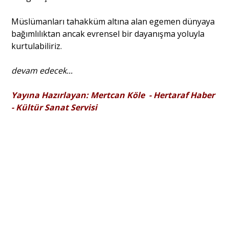
Müslümanları tahakküm altına alan egemen dünya­ya
bağımlılıktan ancak evrensel bir dayanışma yoluyla
kurtulabiliriz.
devam edecek...
Yayına Hazırlayan: Mertcan Köle - Hertaraf Haber
- Kültür Sanat Servisi