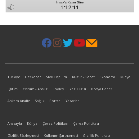
Türkiye
Derkenar
Sivil Toplum
Kültür - Sanat
Ekonomi
Dünya
Eğitim
Yorum - Analiz
Söyleşi
Yazı Dizisi
Dosya Haber
Ankara Analiz
Sağlık
Portre
Yazarlar
Anasayfa
Künye
Çerez Politikası
Çerez Politikası
Gizlilik Sözleşmesi
Kullanım Şartnamesi
Gizlilik Politikası