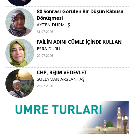
80 Sonrası Görülen Bir Düşün Kâbusa
Dönüşmesi
AYTEN DURMUŞ
31.07.2026
FAİLİN ADINI CÜMLE İÇİNDE KULLAN
ESRA DURU
29.07.2026
CHP, REJİM VE DEVLET
SÜLEYMAN ARSLANTAŞ
26.07.2026