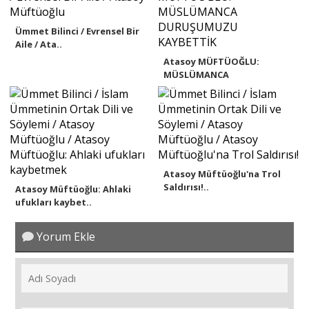
Ümmet Bilinci / Evrensel Bir
Aile / Ata..
Atasoy MÜFTÜOĞLU:
MÜSLÜMANCA
DURUŞUMUZU ..
Atasoy Müftüoğlu'na Trol
Saldırısı!..
Atasoy Müftüoğlu: Ahlaki
ufukları kaybet..
Yorum Ekle