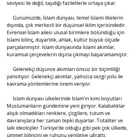
seviyesi ile değil, taşıdığı faziletlerle ortaya çıkar.
Günümüzde, İslam dünyası, temel İslami ilkelerin
dışında, çok merkezli bir düşünsel iklim içerisindedir.
Evrensel İslam ailesi ulusal birimlere bölündüğü için
İslami bilinç, duyarlılık, ahlak, kültür büyük ölçüde
parçalanmıştır. İslam dünyasında İslami akımlar,
kuramsal çerçevelerin dışına çıkmayı başaramamıştır.
Gelenekçi düşünce akımları önsüz bir biçimliliği
yansıtıyor. Gelenekçi akımlar, yalnızca sezgi yolu ile
kavrama yöntemlerine önem veriyor.
İslam dünyası ülkelerinde İslam’ın kimi boyutları
Müslümanların gündemine yeni giriyor. Kalabalıklar
alışık olmadıkları renklere, çizgilere, tutum ve
davranışlara her zaman tepki duyarlar. Totaliter ve
laik ideolojiler Türkiye’de olduğu gibi pek çok ülkede,
ümmet bilincini ve ruhunu yenilgiye uğrattı.