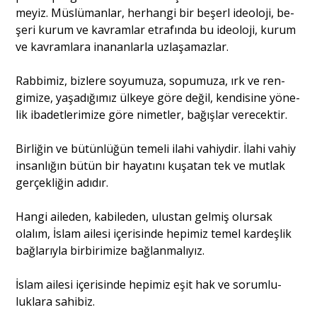
meyiz. Müslümanlar, herhangi bir beşerl ideoloji, be­
şeri kurum ve kavramlar etrafında bu ideoloji, kurum
ve kavramlara inananlarla uzlaşamazlar.
Rabbimiz, bizlere soyumuza, sopumuza, ırk ve ren­
gimize, yaşadığımız ülkeye göre değil, kendisine yöne­
lik ibadetlerimize göre nimetler, bağışlar verecektir.
Birliğin ve bütünlüğün temeli ilahi vahiydir. İlahi vahiy
insanlığın bütün bir hayatını kuşatan tek ve mut­lak
gerçekliğin adıdır.
Hangi aileden, kabileden, ulustan gelmiş olursak
olalım, İslam ailesi içerisinde hepimiz temel kardeşlik
bağlarıyla birbirimize bağlanmalıyız.
İslam ailesi içerisinde hepimiz eşit hak ve sorumlu­
luklara sahibiz.