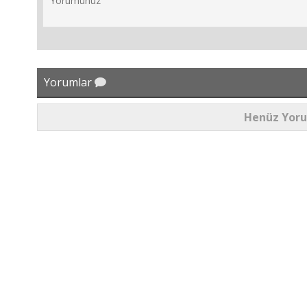
Yorumlar
Henüz Yor