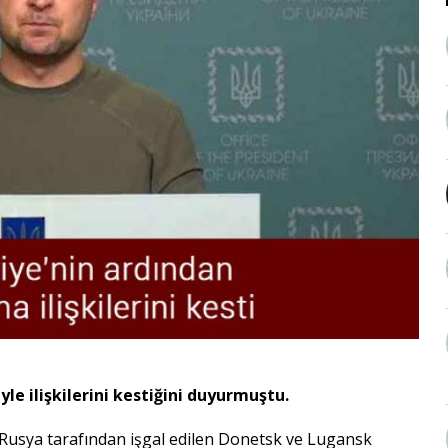
e ilişkilerini kestiğini duyurmuştu.
 Rusya tarafından işgal edilen Donetsk ve Lugansk