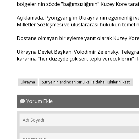
bölgelerinin sözde "bağımsızlığının" Kuzey Kore tarafı
Açıklamada, Pyongyang'ın Ukrayna'nın egemenliği ve
Milletler Sözleşmesi ve uluslararası hukukun temel nor
Dostane olmayan bir eyleme yanıt olarak Kuzey Kore ile 
Ukrayna Devlet Başkanı Volodimir Zelensky, Telegra
kararına "her düzeyde çok sert tepki vereceklerini" if
Ukrayna
Suriye'nin ardından bir ülke ile daha ilişkilerini kesti
Yorum Ekle