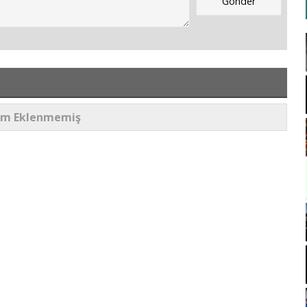
um Eklenmemiş