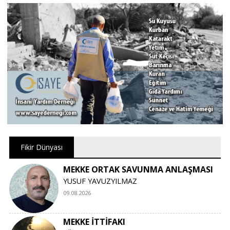
Fikir Dünyası
MEKKE ORTAK SAVUNMA ANLAŞMASI
YUSUF YAVUZYILMAZ
09.08.2026
MEKKE İTTİFAKI