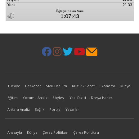
Türkiye
Derkenar
Sivil Toplum
Kültür - Sanat
Ekonomi
Dünya
Eğitim
Yorum - Analiz
Söyleşi
Yazı Dizisi
Dosya Haber
Ankara Analiz
Sağlık
Portre
Yazarlar
Anasayfa
Künye
Çerez Politikası
Çerez Politikası