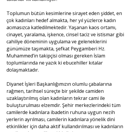
Toplumun bütün kesimlerine sirayet eden şiddet, en
çok kadınları hedef almakta, her yıl yüzlerce kadın
acımasızca katledilmektedir. Yaşanan kaos ortamı,
cinayet, yaralama, işkence, cinsel taciz ve istismar gibi
cahiliye döneminin uygulama ve geleneklerini
günümüze taşımakta, şefkat Peygamberi Hz.
Muhammed’in takipçisi olması gereken İslam
toplumlarında ne yazık ki ebucehiller kıtalar
dolaşmaktadır.
Diyanet İşleri Başkanlığımızın olumlu çabalarına
rağmen, tarihsel süreçte bir şekilde camiden
uzaklaştırılmış olan kadınların tekrar cami ile
buluşturulması elzemdir. Şehir merkezlerindeki tüm
camilerde kadınlara ibadetin ruhuna uygun nezih
yerlerin ayrılması, camilerin kadınlara yönelik dini
etkinlikler için daha aktif kullandırılması ve kadınların