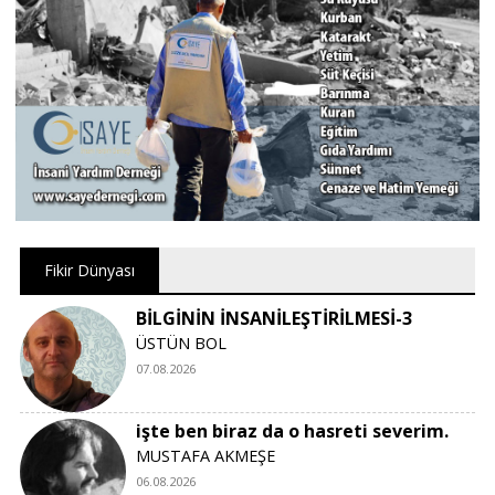
Fikir Dünyası
BİLGİNİN İNSANİLEŞTİRİLMESİ-3
ÜSTÜN BOL
07.08.2026
işte ben biraz da o hasreti severim.
MUSTAFA AKMEŞE
06.08.2026