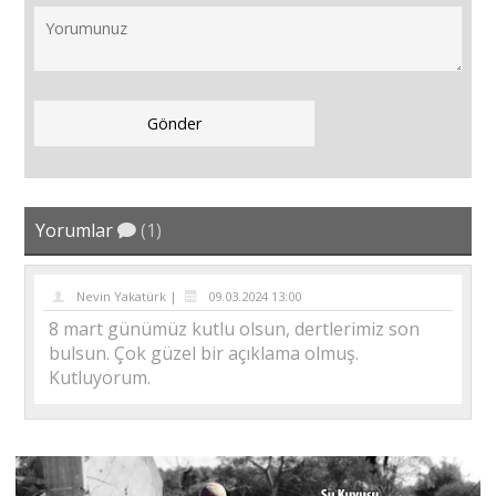
Yorumlar
(1)
Nevin Yakatürk |
09.03.2024 13:00
8 mart günümüz kutlu olsun, dertlerimiz son
bulsun. Çok güzel bir açıklama olmuş.
Kutluyorum.