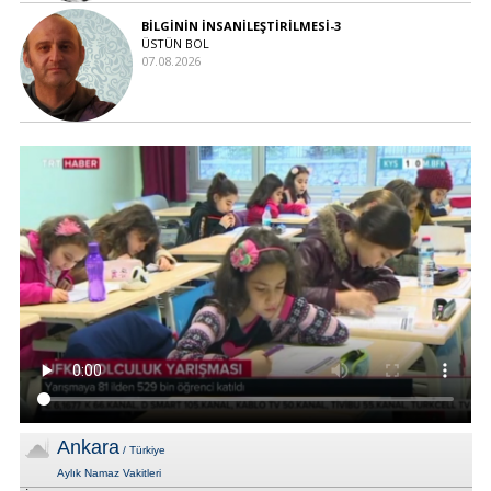
BİLGİNİN İNSANİLEŞTİRİLMESİ-3
ÜSTÜN BOL
07.08.2026