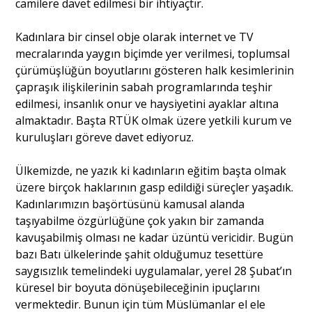
camilere davet edilmesi bir ihtiyaçtır.
Kadınlara bir cinsel obje olarak internet ve TV
mecralarında yaygın biçimde yer verilmesi, toplumsal
çürümüşlüğün boyutlarını gösteren halk kesimlerinin
çapraşık ilişkilerinin sabah programlarında teşhir
edilmesi, insanlık onur ve haysiyetini ayaklar altına
almaktadır. Başta RTÜK olmak üzere yetkili kurum ve
kuruluşları göreve davet ediyoruz.
Ülkemizde, ne yazık ki kadınların eğitim başta olmak
üzere birçok haklarının gasp edildiği süreçler yaşadık.
Kadınlarımızın başörtüsünü kamusal alanda
taşıyabilme özgürlüğüne çok yakın bir zamanda
kavuşabilmiş olması ne kadar üzüntü vericidir. Bugün
bazı Batı ülkelerinde şahit olduğumuz tesettüre
saygısızlık temelindeki uygulamalar, yerel 28 Şubat’ın
küresel bir boyuta dönüşebileceğinin ipuçlarını
vermektedir. Bunun için tüm Müslümanlar el ele