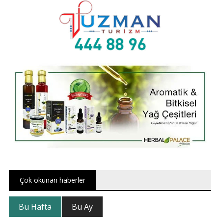
Çok okunan haberler
Bu Hafta
Bu Ay