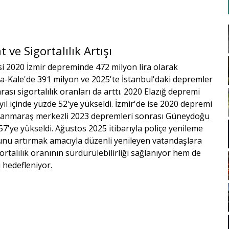
e Sigortalılık Artışı
2020 İzmir depreminde 472 milyon lira olarak
tya-Kale'de 391 milyon ve 2025'te İstanbul'daki depremler
sı sigortalılık oranları da arttı. 2020 Elazığ depremi
yıl içinde yüzde 52'ye yükseldi. İzmir'de ise 2020 depremi
ramanmaraş merkezli 2023 depremleri sonrası Güneydoğu
7'ye yükseldi. Ağustos 2025 itibarıyla poliçe yenileme
nu artırmak amacıyla düzenli yenileyen vatandaşlara
talılık oranının sürdürülebilirliği sağlanıyor hem de
 hedefleniyor.