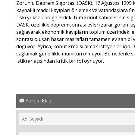
Zorunlu Deprem Sigortası (DASK), 17 Ağustos 1999
kaynaklı maddi kayıpları önlemek ve vatandaşlara fi
riski yüksek bölgelerdeki tüm konut sahiplerinin sigo
DASK, özellikle deprem sonrası evleri zarar gören kişi
sağlayarak ekonomik kayıpların toplum üzerindeki etk
sonrası oluşan hasar masrafları tamamen ev sahibi ve
doğuyor. Ayrıca, konut kredisi almak isteyenler içi
sağlamak genellikle mümkün olmuyor. Bu nedenle si
istikrar açısından kritik bir rol oynuyor.
Yorum Ekle