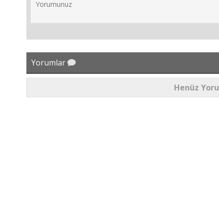
Yorumlar
Henüz Yor