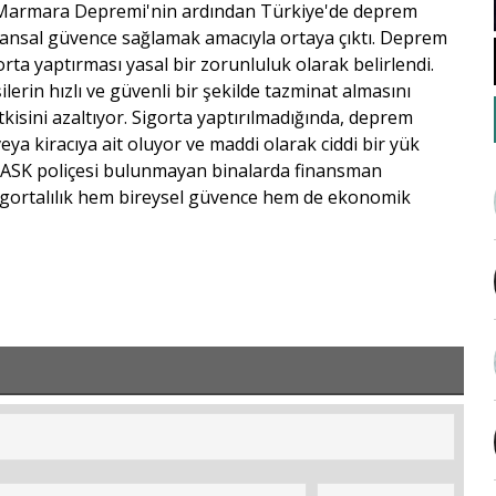
 Marmara Depremi'nin ardından Türkiye'de deprem
nansal güvence sağlamak amacıyla ortaya çıktı. Deprem
rta yaptırması yasal bir zorunluluk olarak belirlendi.
lerin hızlı ve güvenli bir şekilde tazminat almasını
isini azaltıyor. Sigorta yaptırılmadığında, deprem
ya kiracıya ait oluyor ve maddi olarak ciddi bir yük
n DASK poliçesi bulunmayan binalarda finansman
gortalılık hem bireysel güvence hem de ekonomik