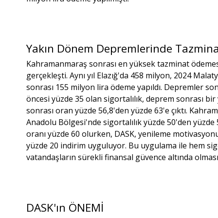
Yakın Dönem Depremlerinde Tazminat v
Kahramanmaraş sonrası en yüksek tazminat ödemesi 
gerçekleşti. Aynı yıl Elazığ'da 458 milyon, 2024 Mala
sonrası 155 milyon lira ödeme yapıldı. Depremler sonra
öncesi yüzde 35 olan sigortalılık, deprem sonrası bir 
sonrası oran yüzde 56,8'den yüzde 63'e çıktı. Kah
Anadolu Bölgesi'nde sigortalılık yüzde 50'den yüzde 5
oranı yüzde 60 olurken, DASK, yenileme motivasyonu
yüzde 20 indirim uyguluyor. Bu uygulama ile hem sigor
vatandaşların sürekli finansal güvence altında olması
DASK'ın ÖNEMİ