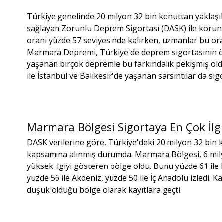
Türkiye genelinde 20 milyon 32 bin konuttan yaklaşı
sağlayan Zorunlu Deprem Sigortası (DASK) ile korunu
oranı yüzde 57 seviyesinde kalırken, uzmanlar bu oran
Marmara Depremi, Türkiye'de deprem sigortasının ön
yaşanan birçok depremle bu farkındalık pekişmiş 
ile İstanbul ve Balıkesir'de yaşanan sarsıntılar da s
Marmara Bölgesi Sigortaya En Çok İlg
DASK verilerine göre, Türkiye'deki 20 milyon 32 bin
kapsamına alınmış durumda. Marmara Bölgesi, 6 milyo
yüksek ilgiyi gösteren bölge oldu. Bunu yüzde 61 il
yüzde 56 ile Akdeniz, yüzde 50 ile İç Anadolu izledi. K
düşük olduğu bölge olarak kayıtlara geçti.