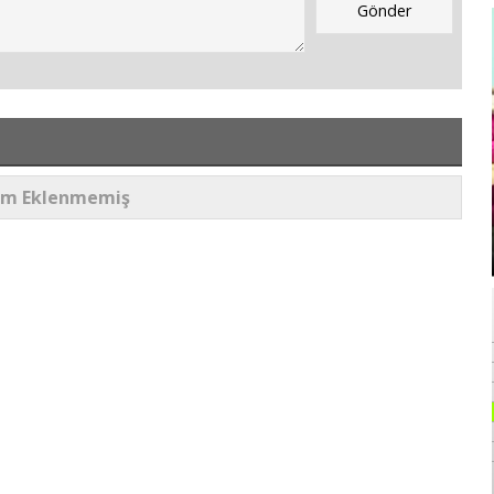
um Eklenmemiş