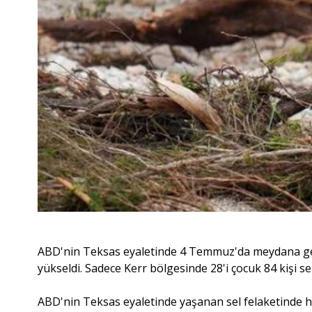
ABD'nin Teksas eyaletinde 4 Temmuz'da meydana gele
yükseldi. Sadece Kerr bölgesinde 28'i çocuk 84 kişi sel
ABD'nin Teksas eyaletinde yaşanan sel felaketinde hay