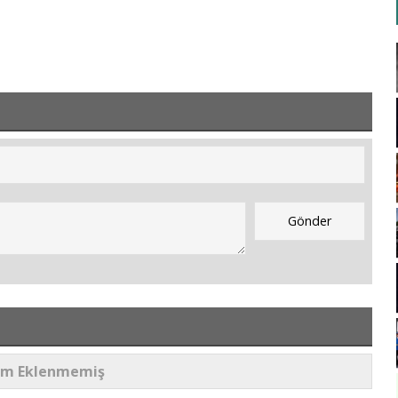
um Eklenmemiş