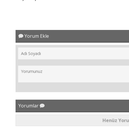
Yorum Ekle
Yorumlar
Henüz Yor