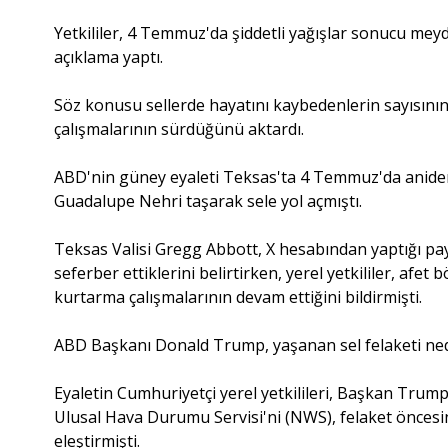
Yetkililer, 4 Temmuz'da şiddetli yağışlar sonucu meyd
açıklama yaptı.
Söz konusu sellerde hayatını kaybedenlerin sayısının 
çalışmalarının sürdüğünü aktardı.
ABD'nin güney eyaleti Teksas'ta 4 Temmuz'da aniden
Guadalupe Nehri taşarak sele yol açmıştı.
Teksas Valisi Gregg Abbott, X hesabından yaptığı payl
seferber ettiklerini belirtirken, yerel yetkililer, af
kurtarma çalışmalarının devam ettiğini bildirmişti.
ABD Başkanı Donald Trump, yaşanan sel felaketi nedeni
Eyaletin Cumhuriyetçi yerel yetkilileri, Başkan Trump'
Ulusal Hava Durumu Servisi'ni (NWS), felaket önces
eleştirmişti.