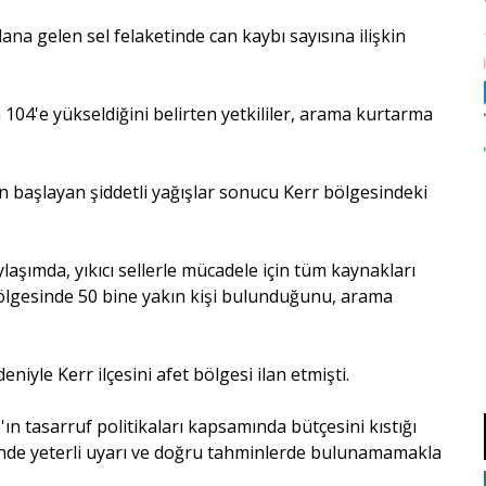
ana gelen sel felaketinde can kaybı sayısına ilişkin
104'e yükseldiğini belirten yetkililer, arama kurtarma
 başlayan şiddetli yağışlar sonucu Kerr bölgesindeki
aşımda, yıkıcı sellerle mücadele için tüm kaynakları
et bölgesinde 50 bine yakın kişi bulunduğunu, arama
yle Kerr ilçesini afet bölgesi ilan etmişti.
ın tasarruf politikaları kapsamında bütçesini kıstığı
inde yeterli uyarı ve doğru tahminlerde bulunamamakla