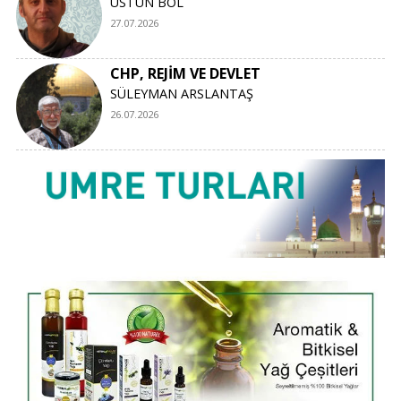
ÜSTÜN BOL
27.07.2026
CHP, REJİM VE DEVLET
SÜLEYMAN ARSLANTAŞ
26.07.2026