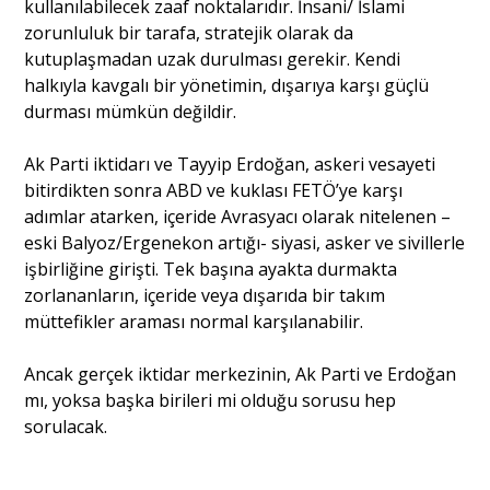
kullanılabilecek zaaf noktalarıdır. İnsani/ İslami
zorunluluk bir tarafa, stratejik olarak da
kutuplaşmadan uzak durulması gerekir. Kendi
halkıyla kavgalı bir yönetimin, dışarıya karşı güçlü
durması mümkün değildir.
Ak Parti iktidarı ve Tayyip Erdoğan, askeri vesayeti
bitirdikten sonra ABD ve kuklası FETÖ’ye karşı
adımlar atarken, içeride Avrasyacı olarak nitelenen –
eski Balyoz/Ergenekon artığı- siyasi, asker ve sivillerle
işbirliğine girişti. Tek başına ayakta durmakta
zorlananların, içeride veya dışarıda bir takım
müttefikler araması normal karşılanabilir.
Ancak gerçek iktidar merkezinin, Ak Parti ve Erdoğan
mı, yoksa başka birileri mi olduğu sorusu hep
sorulacak.