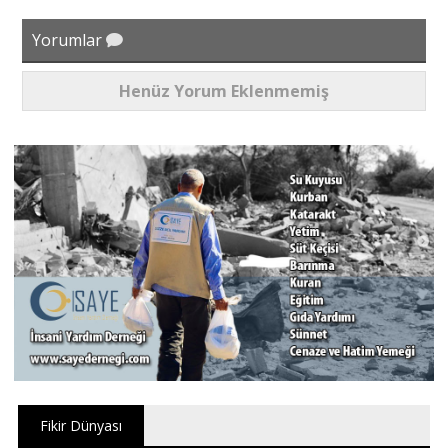
Yorumlar
Henüz Yorum Eklenmemiş
Fikir Dünyası