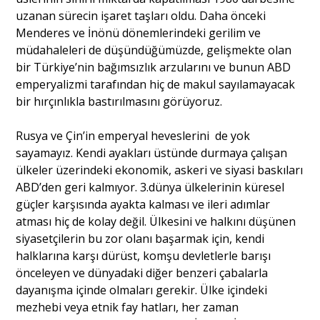
uzanan sürecin işaret taşları oldu. Daha önceki
Menderes ve İnönü dönemlerindeki gerilim ve
müdahaleleri de düşündüğümüzde, gelişmekte olan
bir Türkiye’nin bağımsızlık arzularını ve bunun ABD
emperyalizmi tarafından hiç de makul sayılamayacak
bir hırçınlıkla bastırılmasını görüyoruz.
Rusya ve Çin’in emperyal heveslerini de yok
sayamayız. Kendi ayakları üstünde durmaya çalışan
ülkeler üzerindeki ekonomik, askeri ve siyasi baskıları
ABD’den geri kalmıyor. 3.dünya ülkelerinin küresel
güçler karşısında ayakta kalması ve ileri adımlar
atması hiç de kolay değil. Ülkesini ve halkını düşünen
siyasetçilerin bu zor olanı başarmak için, kendi
halklarına karşı dürüst, komşu devletlerle barışı
önceleyen ve dünyadaki diğer benzeri çabalarla
dayanışma içinde olmaları gerekir. Ülke içindeki
mezhebi veya etnik fay hatları, her zaman