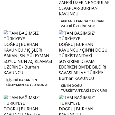
AFGANİSTAN’DA TALİBAN
ZAFERİ ÜZERİNE SOR..
İÇİŞLERİ BAKANI SN.
SÜLEYMAN SOYLU’NUN A..
ÇİN’İN DOĞU
TÜRKİSTAN’DAKİ SOYKIRIMI
DEV..