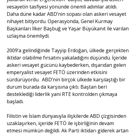
vesayetin tasfiyesi yönünde önemli adımlar atıldı.
Daha düne kadar ABD’nin sopası olan askeri vesayet
nihayet bitiyordu. Operasyonda, Genel Kurmay
Başkanları İlker Başbuğ ve Yaşar Büyükanıt ile varılan
uzlaşma önemliydi.
2009’a gelindiğinde Tayyip Erdoğan, ülkede gerçekten
iktidar olabilme fırsatını yakaladığını düşündü. İçeride
askeri vesayet gücünü kaybederken, dışarıdan gelen
emperyalist vesayet FETÖ üzerinden etkisini
sürdürüyordu. ABD’nin birçok ülkede karşılaştığı bir
durum burada da karşısına çıktı. Baştan beri
desteklediği liderlik yani RTE kontrolden çıkmaya
başladı.
Filistin ve İslam dünyasıyla ilişkilerde ABD çizgisinden
uzaklaşırken, içeride FETÖ ile işbirliğinin devam
etmesi mümkün değildi. Ak Parti iktidarı giderek artan