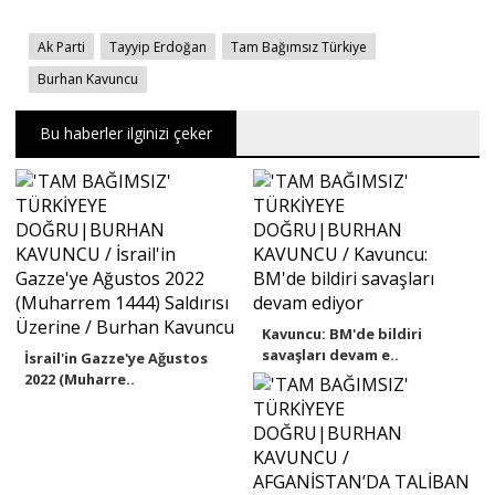
Ak Parti
Tayyip Erdoğan
Tam Bağımsız Türkiye
Burhan Kavuncu
Bu haberler ilginizi çeker
Kavuncu: BM'de bildiri
savaşları devam e..
İsrail'in Gazze'ye Ağustos
2022 (Muharre..