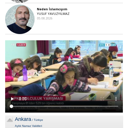
Neden İslamcıyım
YUSUF YAVUZYILMAZ
05.08.2026