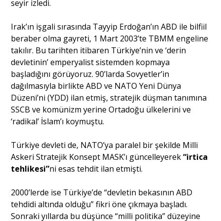
seyir izledi.
Irak’ın işgali sırasında Tayyip Erdoğan’ın ABD ile bilfiil
beraber olma gayreti, 1 Mart 2003’te TBMM engeline
takılır. Bu tarihten itibaren Türkiye’nin ve ‘derin
devletinin’ emperyalist sistemden kopmaya
başladığını görüyoruz. 90’larda Sovyetler’in
dağılmasıyla birlikte ABD ve NATO Yeni Dünya
Düzeni’ni (YDD) ilan etmiş, stratejik düşman tanımına
SSCB ve komünizm yerine Ortadoğu ülkelerini ve
‘radikal’ İslam’ı koymuştu.
Türkiye devleti de, NATO’ya paralel bir şekilde Milli
Askeri Stratejik Konsept MASK’ı güncelleyerek
“irtica
tehlikesi”
ni esas tehdit ilan etmişti.
2000’lerde ise Türkiye’de “devletin bekasının ABD
tehdidi altında olduğu” fikri öne çıkmaya başladı.
Sonraki yıllarda bu düşünce “milli politika” düzeyine