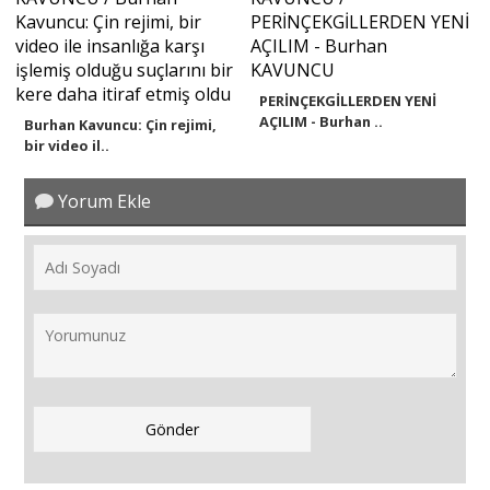
PERİNÇEKGİLLERDEN YENİ
AÇILIM - Burhan ..
Burhan Kavuncu: Çin rejimi,
bir video il..
Yorum Ekle