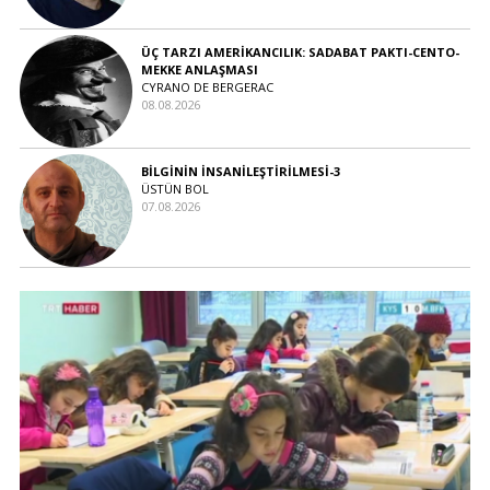
ÜÇ TARZI AMERİKANCILIK: SADABAT PAKTI-CENTO-
MEKKE ANLAŞMASI
CYRANO DE BERGERAC
08.08.2026
BİLGİNİN İNSANİLEŞTİRİLMESİ-3
ÜSTÜN BOL
07.08.2026