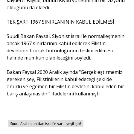
kaydetti. Faysal, bunun Riyad yönetiminin bir vizyonu
olduğunu da ekledi.
TEK ŞART 1967 SINIRLANININ KABUL EDİLMESİ
Suudi Bakan Faysal, Siyonist İsrail'le normalleşmenin
ancak 1967 sınırlarının kabul edilerek Filistin
devletinin toprak bütünlüğünün teslim edilmesi
halinde mümkün olabileceğini söyledi.
Bakan Faysal 2020 Aralık ayında "Gerçekleştirmemiz
gereken şey, Filistinlilerin kabul edeceği şekilde
onurlu ve egemen bir Filistin devletini kabul eden bir
barış anlaşmasıdır." ifadelerini kullanmıştı.
Suudi Arabistan'dan İsrail'e şartlı yeşil ışık!