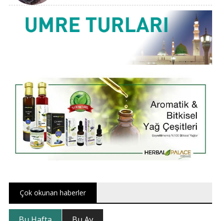
Çok okunan haberler
Bu Hafta
Bu Ay