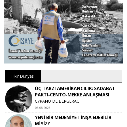
Fikir Dünyası
ÜÇ TARZI AMERİKANCILIK: SADABAT
PAKTI-CENTO-MEKKE ANLAŞMASI
CYRANO DE BERGERAC
08.08.2026
YENİ BİR MEDENİYET İNŞA EDEBİLİR
MİYİZ?