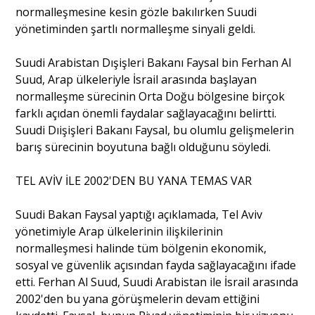
normalleşmesine kesin gözle bakılırken Suudi
yönetiminden şartlı normalleşme sinyali geldi.
Portre
Suudi Arabistan Dışişleri Bakanı Faysal bin Ferhan Al
Suud, Arap ülkeleriyle İsrail arasında başlayan
Yazarlar
normalleşme sürecinin Orta Doğu bölgesine birçok
farklı açıdan önemli faydalar sağlayacağını belirtti.
Suudi Dıişişleri Bakanı Faysal, bu olumlu gelişmelerin
barış sürecinin boyutuna bağlı olduğunu söyledi.
Eğitim
TEL AVİV İLE 2002'DEN BU YANA TEMAS VAR
Dosya Haber
Suudi Bakan Faysal yaptığı açıklamada, Tel Aviv
yönetimiyle Arap ülkelerinin ilişkilerinin
Ankara Analiz
normalleşmesi halinde tüm bölgenin ekonomik,
sosyal ve güvenlik açısından fayda sağlayacağını ifade
Sağlık
etti. Ferhan Al Suud, Suudi Arabistan ile İsrail arasında
2002'den bu yana görüşmelerin devam ettiğini