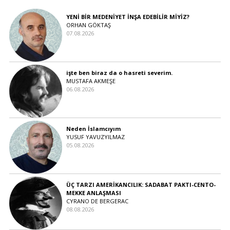
YENİ BİR MEDENİYET İNŞA EDEBİLİR MİYİZ?
ORHAN GÖKTAŞ
07.08.2026
işte ben biraz da o hasreti severim.
MUSTAFA AKMEŞE
06.08.2026
Neden İslamcıyım
YUSUF YAVUZYILMAZ
05.08.2026
ÜÇ TARZI AMERİKANCILIK: SADABAT PAKTI-CENTO-
MEKKE ANLAŞMASI
CYRANO DE BERGERAC
08.08.2026