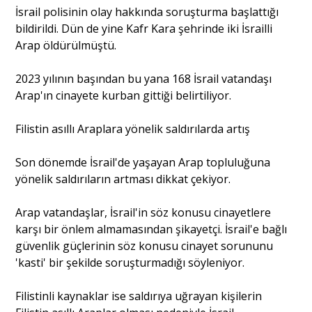
İsrail polisinin olay hakkında soruşturma başlattığı
bildirildi. Dün de yine Kafr Kara şehrinde iki İsrailli
Portre
Arap öldürülmüştü.
2023 yılının başından bu yana 168 İsrail vatandaşı
Yazarlar
Arap'ın cinayete kurban gittiği belirtiliyor.
Filistin asıllı Araplara yönelik saldırılarda artış
Son dönemde İsrail'de yaşayan Arap topluluğuna
Eğitim
yönelik saldırıların artması dikkat çekiyor.
Dosya Haber
Arap vatandaşlar, İsrail'in söz konusu cinayetlere
karşı bir önlem almamasından şikayetçi. İsrail'e bağlı
Ankara Analiz
güvenlik güçlerinin söz konusu cinayet sorununu
'kasti' bir şekilde soruşturmadığı söyleniyor.
Sağlık
Filistinli kaynaklar ise saldırıya uğrayan kişilerin