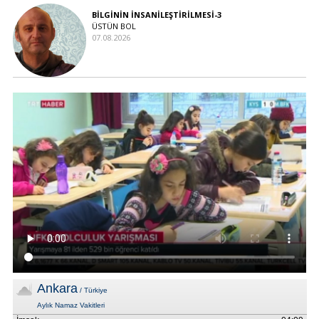
BİLGİNİN İNSANİLEŞTİRİLMESİ-3
ÜSTÜN BOL
07.08.2026