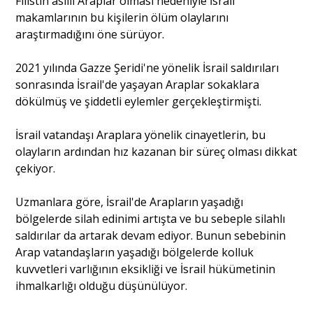
Filistin asıllı Araplar olması nedeniyle İsrail
makamlarının bu kişilerin ölüm olaylarını
araştırmadığını öne sürüyor.
2021 yılında Gazze Şeridi'ne yönelik İsrail saldırıları
sonrasında İsrail'de yaşayan Araplar sokaklara
dökülmüş ve şiddetli eylemler gerçekleştirmişti.
İsrail vatandaşı Araplara yönelik cinayetlerin, bu
olayların ardından hız kazanan bir süreç olması dikkat
çekiyor.
Uzmanlara göre, İsrail'de Arapların yaşadığı
bölgelerde silah edinimi artışta ve bu sebeple silahlı
saldırılar da artarak devam ediyor. Bunun sebebinin
Arap vatandaşların yaşadığı bölgelerde kolluk
kuvvetleri varlığının eksikliği ve İsrail hükümetinin
ihmalkarlığı olduğu düşünülüyor.