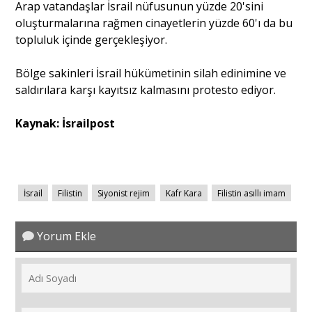
Arap vatandaşlar İsrail nüfusunun yüzde 20'sini
oluşturmalarına rağmen cinayetlerin yüzde 60'ı da bu
topluluk içinde gerçekleşiyor.
Bölge sakinleri İsrail hükümetinin silah edinimine ve
saldırılara karşı kayıtsız kalmasını protesto ediyor.
Kaynak: İsrailpost
İsrail
Filistin
Siyonist rejim
Kafr Kara
Filistin asıllı imam
Yorum Ekle