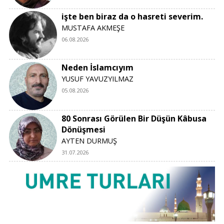
işte ben biraz da o hasreti severim.
MUSTAFA AKMEŞE
06.08.2026
Neden İslamcıyım
YUSUF YAVUZYILMAZ
05.08.2026
80 Sonrası Görülen Bir Düşün Kâbusa
Dönüşmesi
AYTEN DURMUŞ
31.07.2026