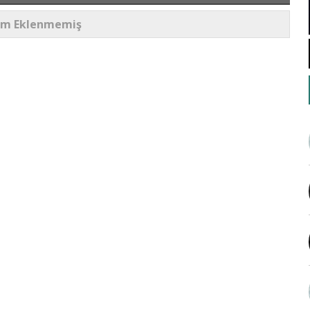
um Eklenmemiş