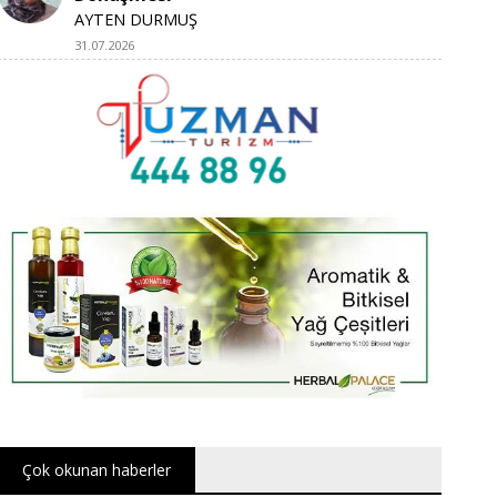
AYTEN DURMUŞ
31.07.2026
Çok okunan haberler