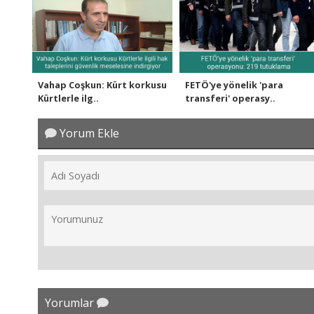
Vahap Coşkun: Kürt korkusu
FETÖ'ye yönelik 'para
Kürtlerle ilg..
transferi' operasy..
Yorum Ekle
Yorumlar