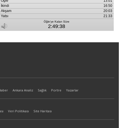
Haber
Ankara Analiz
Sağlık
Portre
Yazarlar
ası
Veri Politikası
Site Haritası