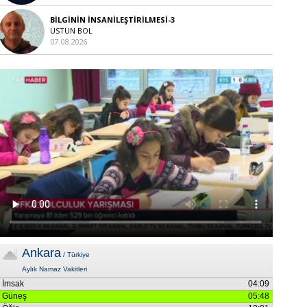
BİLGİNİN İNSANİLEŞTİRİLMESİ-3
ÜSTÜN BOL
07.08.2026