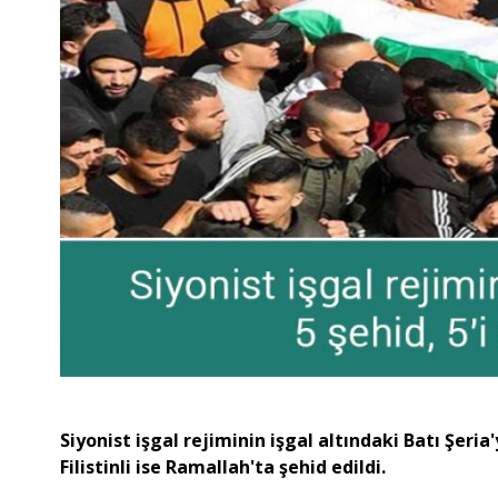
Siyonist işgal rejiminin işgal altındaki Batı Şeria'
Filistinli ise Ramallah'ta şehid edildi.