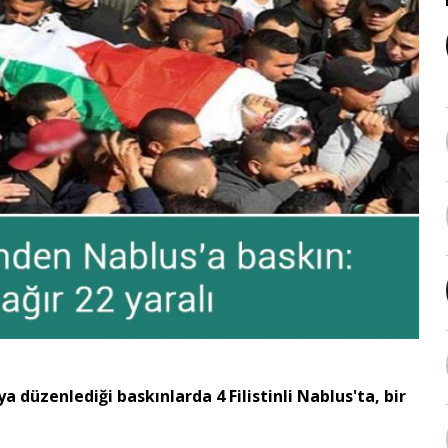
ya düzenlediği baskınlarda 4 Filistinli Nablus'ta, bir