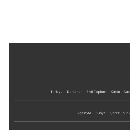
Türkiye
Derkenar
Sivil Toplum
Kültür - San
Anasayfa
Künye
Çerez Politik