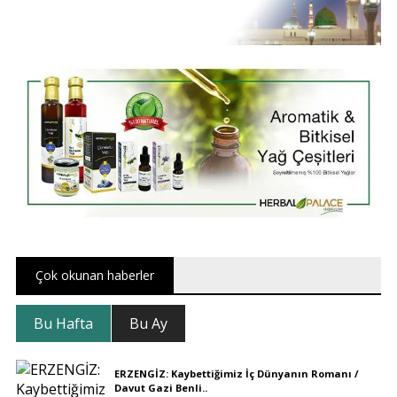
Çok okunan haberler
Bu Hafta
Bu Ay
ERZENGİZ: Kaybettiğimiz İç Dünyanın Romanı /
Davut Gazi Benli..