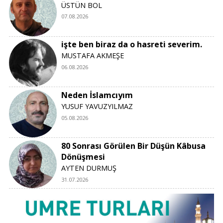
ÜSTÜN BOL
07.08.2026
işte ben biraz da o hasreti severim.
MUSTAFA AKMEŞE
06.08.2026
Neden İslamcıyım
YUSUF YAVUZYILMAZ
05.08.2026
80 Sonrası Görülen Bir Düşün Kâbusa
Dönüşmesi
AYTEN DURMUŞ
31.07.2026