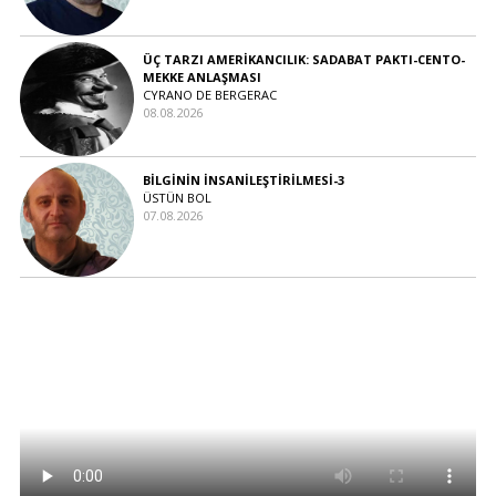
ÜÇ TARZI AMERİKANCILIK: SADABAT PAKTI-CENTO-
MEKKE ANLAŞMASI
CYRANO DE BERGERAC
08.08.2026
BİLGİNİN İNSANİLEŞTİRİLMESİ-3
ÜSTÜN BOL
07.08.2026