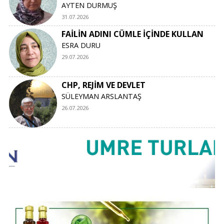
AYTEN DURMUŞ
31.07.2026
FAİLİN ADINI CÜMLE İÇİNDE KULLAN
ESRA DURU
29.07.2026
CHP, REJİM VE DEVLET
SÜLEYMAN ARSLANTAŞ
26.07.2026