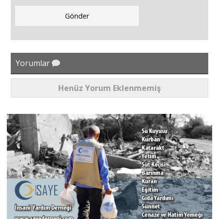
Yorumlar
Henüz Yorum Eklenmemiş