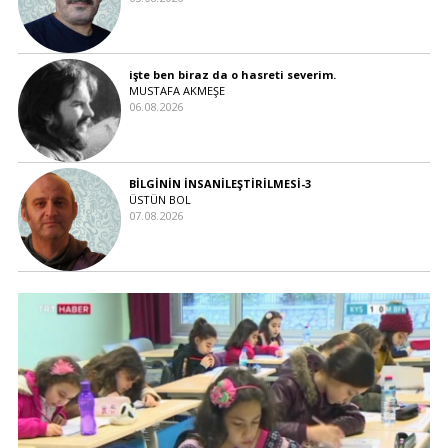
işte ben biraz da o hasreti severim.
MUSTAFA AKMEŞE
06.08.2026
BİLGİNİN İNSANİLEŞTİRİLMESİ-3
ÜSTÜN BOL
07.08.2026