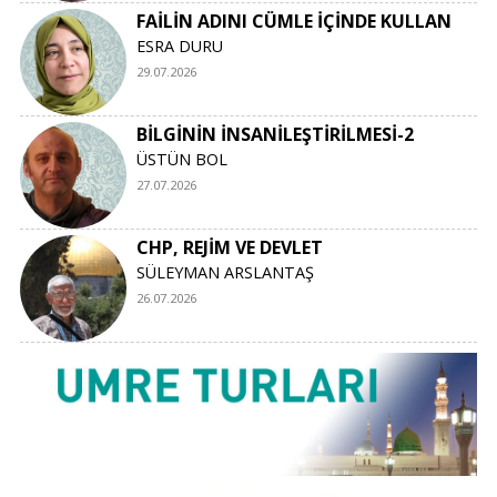
FAİLİN ADINI CÜMLE İÇİNDE KULLAN
ESRA DURU
29.07.2026
BİLGİNİN İNSANİLEŞTİRİLMESİ-2
ÜSTÜN BOL
27.07.2026
CHP, REJİM VE DEVLET
SÜLEYMAN ARSLANTAŞ
26.07.2026