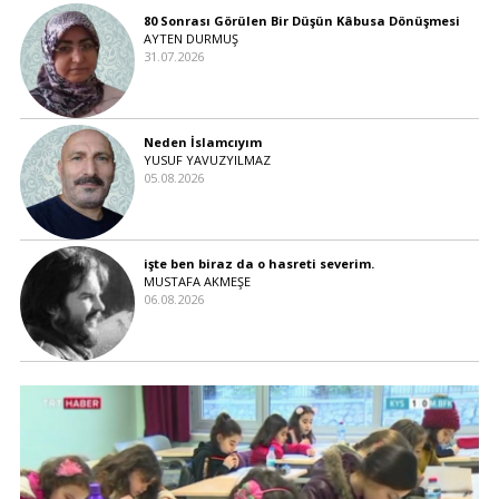
80 Sonrası Görülen Bir Düşün Kâbusa Dönüşmesi
AYTEN DURMUŞ
31.07.2026
Neden İslamcıyım
YUSUF YAVUZYILMAZ
05.08.2026
işte ben biraz da o hasreti severim.
MUSTAFA AKMEŞE
06.08.2026