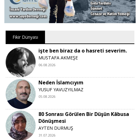
Fikir Dünyası
işte ben biraz da o hasreti severim.
MUSTAFA AKMEŞE
06.08.2026
Neden İslamcıyım
YUSUF YAVUZYILMAZ
05.08.2026
80 Sonrası Görülen Bir Düşün Kâbusa
Dönüşmesi
AYTEN DURMUŞ
31.07.2026