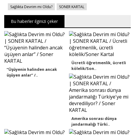
Sağlıkta Devrim mi Oldu?
SONER KARTAL
Bu haberler ilginizi çeker
Ücretli öğretmenlik, ücretli
kölelik/Son..
“Üşüyenin halinden ancak
üşüyen anlar” /..
Amerika sonrası dünya
jandarmalığı Türki..