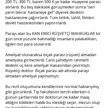
200 TL-300 TL bazen 500 tl ye kadar muayene parası
alırlardı. Bu beş dakikalık görüşmeden sonra "sen
yarın tekrar hastaneye gel" diyerek devletin
hastanesine çağırırlardı. Tüm tetkik, tahlil, filmleri
devlet hastanesinden yaptırırlardı.
Parayı alan bu KAN EMİCİ RÜŞVETÇİ MAHKUKLAR bir
gün önce yüzüne bakmadığı insanlara yalakalıkları,
ilgileri bin para oluverirdi.
Ameliyat olunacaksa bıçak parası (rüşvet) almadan
ameliyata girmezlerdi. Canlı şahidiyim rahmetli
dedemi üç kere ameliyat masasından çevirmişti.
Rüşvetçi doktor. Bıçak parası adı altında parayı
almadan ameliyat yapmamıştı.
Bu rezil oluşumuna kendilerince normal haklarıymış
gibi görürlerdi. Tıp fakültesini tercih ederken o
günün şartlarında bir doktorun ne kadar maaş
aldığını bildikleri halde bu mesleği seçer, mezun olup
işe başladıklarında aldıkları maaşı beğenmezlerdi.