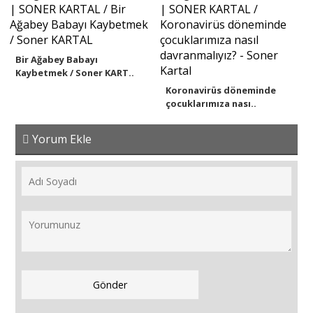
Bir Ağabey Babayı
Kaybetmek / Soner KART..
Koronavirüs döneminde
çocuklarımıza nası..
Yorum Ekle