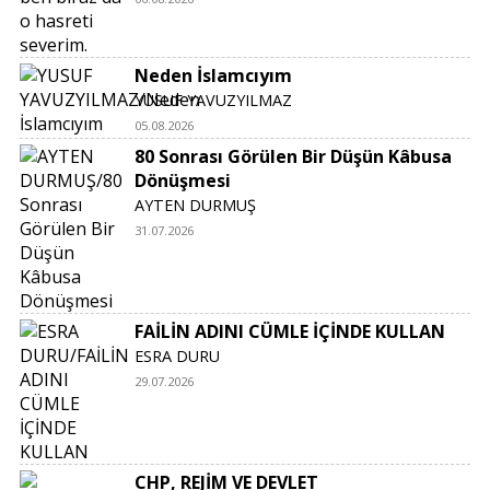
Neden İslamcıyım
YUSUF YAVUZYILMAZ
05.08.2026
80 Sonrası Görülen Bir Düşün Kâbusa
Dönüşmesi
AYTEN DURMUŞ
31.07.2026
FAİLİN ADINI CÜMLE İÇİNDE KULLAN
ESRA DURU
29.07.2026
CHP, REJİM VE DEVLET