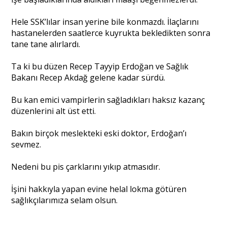
Hele SSK’lılar insan yerine bile konmazdı. İlaçlarını
hastanelerden saatlerce kuyrukta bekledikten sonra
tane tane alırlardı.
Ta ki bu düzen Recep Tayyip Erdoğan ve Sağlık
Bakanı Recep Akdağ gelene kadar sürdü.
Bu kan emici vampirlerin sağladıkları haksız kazanç
düzenlerini alt üst etti.
Bakın birçok meslekteki eski doktor, Erdoğan’ı
sevmez.
Nedeni bu pis çarklarını yıkıp atmasıdır.
İşini hakkıyla yapan evine helal lokma götüren
sağlıkçılarımıza selam olsun.