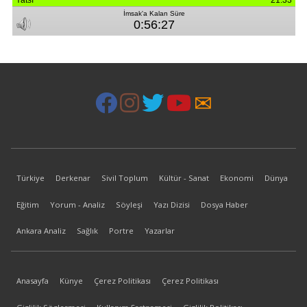
Türkiye
Derkenar
Sivil Toplum
Kültür - Sanat
Ekonomi
Dünya
Eğitim
Yorum - Analiz
Söyleşi
Yazı Dizisi
Dosya Haber
Ankara Analiz
Sağlık
Portre
Yazarlar
Anasayfa
Künye
Çerez Politikası
Çerez Politikası