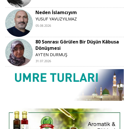
Neden İslamcıyım
YUSUF YAVUZYILMAZ
05.08.2026
80 Sonrası Görülen Bir Düşün Kâbusa
Dönüşmesi
AYTEN DURMUŞ
31.07.2026