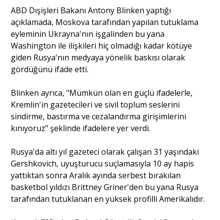
ABD Dışişleri Bakanı Antony Blinken yaptığı
açıklamada, Moskova tarafından yapılan tutuklama
eyleminin Ukrayna'nın işgalinden bu yana
Washington ile ilişkileri hiç olmadığı kadar kötüye
giden Rusya'nın medyaya yönelik baskısı olarak
gördüğünü ifade etti.
Blinken ayrıca, "Mümkün olan en güçlü ifadelerle,
Kremlin'in gazetecileri ve sivil toplum seslerini
sindirme, bastırma ve cezalandırma girişimlerini
kınıyoruz" şeklinde ifadelere yer verdi.
Rusya'da altı yıl gazeteci olarak çalışan 31 yaşındaki
Gershkovich, uyuşturucu suçlamasıyla 10 ay hapis
yattıktan sonra Aralık ayında serbest bırakılan
basketbol yıldızı Brittney Griner'den bu yana Rusya
tarafından tutuklanan en yüksek profilli Amerikalıdır.