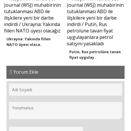
Ukrayna: Yakında fiilen
NATO üyesi olaca..
Putin, Rus petrolüne tavan
fiyat uygulay..
Yorum Ekle