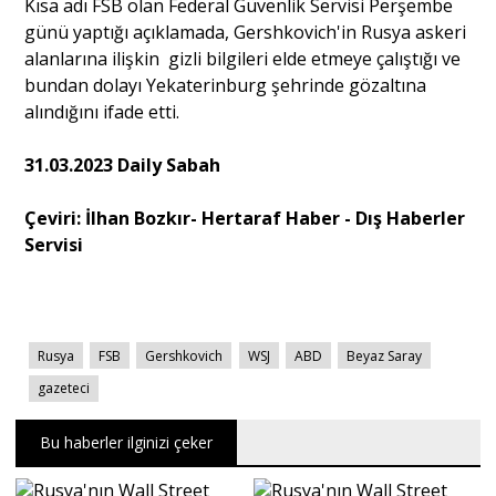
Kısa adı FSB olan Federal Güvenlik Servisi Perşembe
günü yaptığı açıklamada, Gershkovich'in Rusya askeri
alanlarına ilişkin gizli bilgileri elde etmeye çalıştığı ve
bundan dolayı Yekaterinburg şehrinde gözaltına
alındığını ifade etti.
31.03.2023 Daily Sabah
Çeviri: İlhan Bozkır- Hertaraf Haber - Dış Haberler
Servisi
Rusya
FSB
Gershkovich
WSJ
ABD
Beyaz Saray
gazeteci
Bu haberler ilginizi çeker