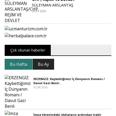
SÜLEYMAN ARSLANTAŞ
26.07.2026
Çok okunan haberler
Bu Hafta
Bu Ay
ERZENGİZ: Kaybettiğimiz İç Dünyanın Romanı /
Davut Gazi Benli..
02.08.2026
İmza törenindeki iddiaların ardından Iraklı