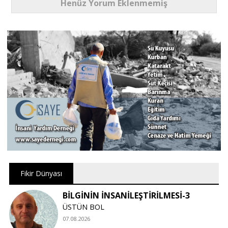
Henüz Yorum Eklenmemiş
Fikir Dünyası
BİLGİNİN İNSANİLEŞTİRİLMESİ-3
ÜSTÜN BOL
07.08.2026