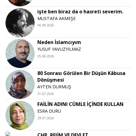
işte ben biraz da o hasreti severim.
MUSTAFA AKMEŞE
06.08.2026
Neden İslamcıyım
YUSUF YAVUZYILMAZ
05.08.2026
80 Sonrası Görülen Bir Düşün Kâbusa
Dönüşmesi
AYTEN DURMUŞ
31.07.2026
FAİLİN ADINI CÜMLE İÇİNDE KULLAN
ESRA DURU
29.07.2026
CHP, REJİM VE DEVLET