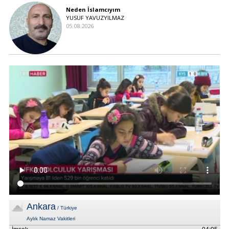
Neden İslamcıyım
YUSUF YAVUZYILMAZ
05.08.2026