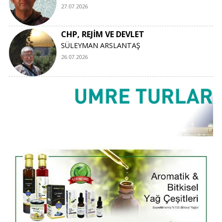
27.07.2026
CHP, REJİM VE DEVLET
SÜLEYMAN ARSLANTAŞ
26.07.2026