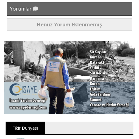
Yorumlar
Henüz Yorum Eklenmemiş
Fikir Dünyası