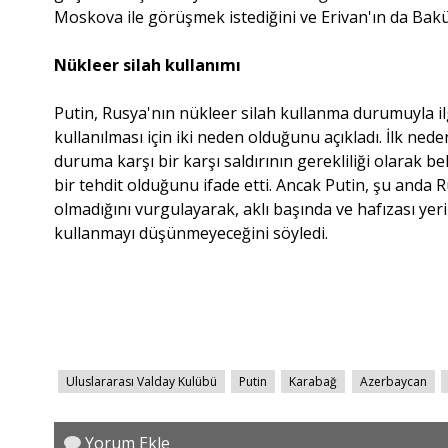
Moskova ile görüşmek istediğini ve Erivan'ın da Bakü
Nükleer silah kullanımı
Putin, Rusya'nın nükleer silah kullanma durumuyla ilg
kullanılması için iki neden olduğunu açıkladı. İlk ned
duruma karşı bir karşı saldırının gerekliliği olarak bel
bir tehdit olduğunu ifade etti. Ancak Putin, şu anda R
olmadığını vurgulayarak, aklı başında ve hafızası yer
kullanmayı düşünmeyeceğini söyledi.
Uluslararası Valday Kulübü
Putin
Karabağ
Azerbaycan
Yorum Ekle