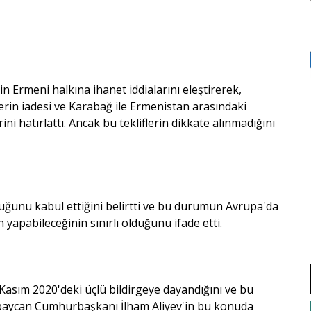
n Ermeni halkına ihanet iddialarını eleştirerek,
rin iadesi ve Karabağ ile Ermenistan arasındaki
i hatırlattı. Ancak bu tekliflerin dikkate alınmadığını
duğunu kabul ettiğini belirtti ve bu durumun Avrupa'da
yapabileceğinin sınırlı olduğunu ifade etti.
asım 2020'deki üçlü bildirgeye dayandığını ve bu
zerbaycan Cumhurbaşkanı İlham Aliyev'in bu konuda