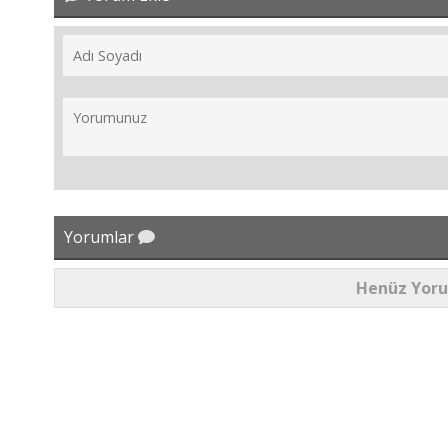
Yorumlar
Henüz Yor