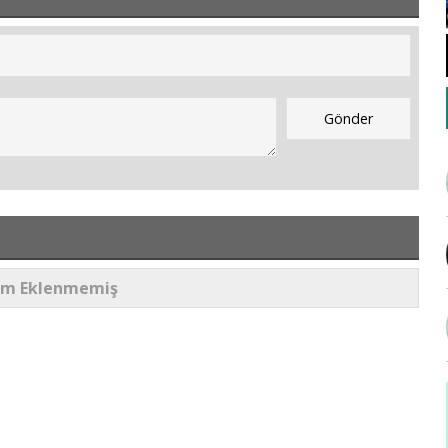
um Eklenmemiş