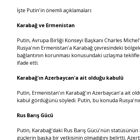
İşte Putin'in önemli açıklamaları:
Karabağ ve Ermenistan
Putin, Avrupa Birliği Konseyi Başkanı Charles Michel'i
Rusya'nın Ermenistan'a Karabağ çevresindeki bölgele
bağlantının korunması konusundaki uzlaşma tekliflerin
ifade etti.
Karabağ'ın Azerbaycan'a ait olduğu kabulü
Putin, Ermenistan'ın Karabağ'ın Azerbaycan'a ait ol
kabul gördüğünü söyledi. Putin, bu konuda Rusya'nın 
Rus Barış Gücü
Putin, Karabağ'daki Rus Barış Gücü'nün statüsünün K
güçlerin başka bir yetkisinin olmadığını belirtti. A