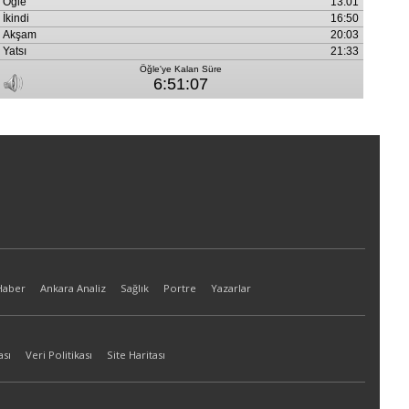
Haber
Ankara Analiz
Sağlık
Portre
Yazarlar
ası
Veri Politikası
Site Haritası