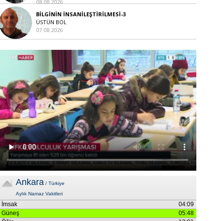
08.08.2026
BİLGİNİN İNSANİLEŞTİRİLMESİ-3
ÜSTÜN BOL
07.08.2026