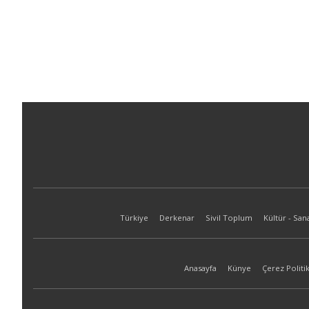
Türkiye
Derkenar
Sivil Toplum
Kültür - San
Anasayfa
Künye
Çerez Politik