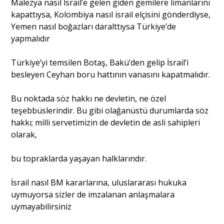
Malezya nasıl İsrail’e gelen giden gemilere limanlarını
kapattıysa, Kolombiya nasıl israil elçisini gönderdiyse,
Yemen nasıl boğazları daralttıysa Türkiye’de
yapmalıdır
Türkiye’yi temsilen Botaş, Bakü’den gelip İsrail’i
besleyen Ceyhan boru hattının vanasını kapatmalıdır.
Bu noktada söz hakkı ne devletin, ne özel
teşebbüslerindir. Bu gibi olağanüstü durumlarda söz
hakkı; milli servetimizin de devletin de asli sahipleri
olarak,
bu topraklarda yaşayan halklarındır.
İsrail nasıl BM kararlarına, uluslararası hukuka
uymuyorsa sizler de imzalanan anlaşmalara
uymayabilirsiniz