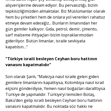
alışverişlerine devam ediyor. Bu pervasızlığı, bizim
tepkisizliğimizden almaktalar. Biz Müslümanlar olarak
hem bu şirketleri hem de onlara yol verenleri rahatsız
etmeye devam edeceğiz... Bunların limanından her
gün gemiler kalkıyor. Gıda, petrol, demir, çimento,
sarf malzeme ihtiyaçları bizim topraklarımızdan
gideriliyor. Bütün limanlar, israile sevkiyata
kapatılsın…"
"Türkiye israili besleyen Ceyhan boru hattının
vanasını kapatmalıdır"
Son olarak Şanlı, "Malezya nasıl israile gelen giden
gemilere limanlarını kapattıysa, Kolombiya nasıl israil
elçisini gönderdiyse, Yemen nasıl boğazları daralttıysa
Türkiye de yapmalıdır. Türkiye’yi temsilen Botaş,
Bakü’den gelip israili besleyen Ceyhan boru hattının
vanasını kapatmalıdır. Bu noktada söz hakkı ne