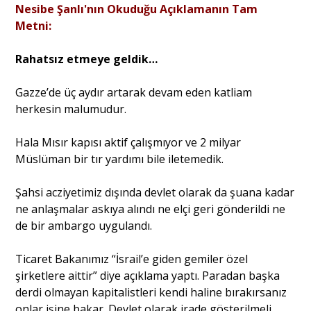
Nesibe Şanlı'nın Okuduğu Açıklamanın Tam
Metni:
Rahatsız etmeye geldik…
Gazze’de üç aydır artarak devam eden katliam
herkesin malumudur.
Hala Mısır kapısı aktif çalışmıyor ve 2 milyar
Müslüman bir tır yardımı bile iletemedik.
Şahsi acziyetimiz dışında devlet olarak da şuana kadar
ne anlaşmalar askıya alındı ne elçi geri gönderildi ne
de bir ambargo uygulandı.
Ticaret Bakanımız “İsrail’e giden gemiler özel
şirketlere aittir” diye açıklama yaptı. Paradan başka
derdi olmayan kapitalistleri kendi haline bırakırsanız
onlar işine bakar. Devlet olarak irade gösterilmeli…