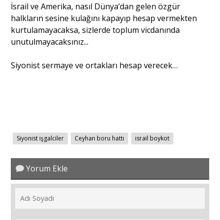
İsrail ve Amerika, nasıl Dünya’dan gelen özgür
halkların sesine kulağını kapayıp hesap vermekten
kurtulamayacaksa, sizlerde toplum vicdanında
unutulmayacaksınız...
Siyonist sermaye ve ortakları hesap verecek…
Siyonist işgalciler
Ceyhan boru hattı
israil boykot
Yorum Ekle