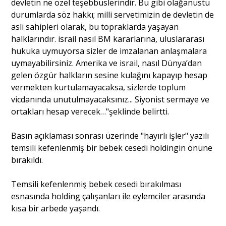
devletin ne özel teşebbüslerindir. Bu gibi olağanüstü
durumlarda söz hakkı; milli servetimizin de devletin de
asli sahipleri olarak, bu topraklarda yaşayan
halklarındır. israil nasıl BM kararlarına, uluslararası
hukuka uymuyorsa sizler de imzalanan anlaşmalara
uymayabilirsiniz. Amerika ve israil, nasıl Dünya’dan
gelen özgür halkların sesine kulağını kapayıp hesap
vermekten kurtulamayacaksa, sizlerde toplum
vicdanında unutulmayacaksınız... Siyonist sermaye ve
ortakları hesap verecek…"şeklinde belirtti.
Basın açıklaması sonrası üzerinde "hayırlı işler" yazılı
temsili kefenlenmiş bir bebek cesedi holdingin önüne
bırakıldı.
Temsili kefenlenmiş bebek cesedi bırakılması
esnasında holding çalışanları ile eylemciler arasında
kısa bir arbede yaşandı.