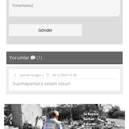
Yorumlar
(1)
Şükran kesgin |
28.12.2023 15:28
Susmayanlara selam olsun