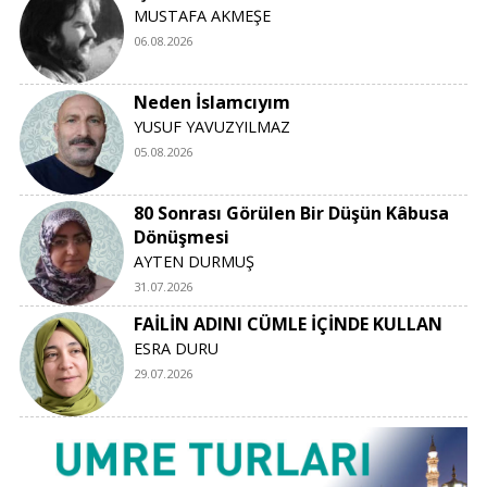
MUSTAFA AKMEŞE
06.08.2026
Neden İslamcıyım
YUSUF YAVUZYILMAZ
05.08.2026
80 Sonrası Görülen Bir Düşün Kâbusa
Dönüşmesi
AYTEN DURMUŞ
31.07.2026
FAİLİN ADINI CÜMLE İÇİNDE KULLAN
ESRA DURU
29.07.2026