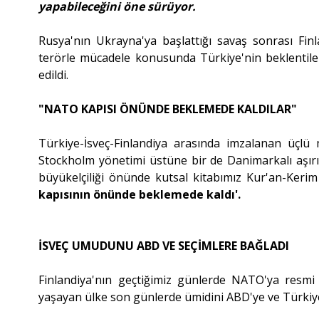
yapabileceğini öne sürüyor.
Rusya'nın Ukrayna'ya başlattığı savaş sonrası Fin
terörle mücadele konusunda Türkiye'nin beklentile
edildi.
"NATO KAPISI ÖNÜNDE BEKLEMEDE KALDILAR"
Türkiye-İsveç-Finlandiya arasında imzalanan üçl
Stockholm yönetimi üstüne bir de Danimarkalı aşırı 
büyükelçiliği önünde kutsal kitabımız Kur'an-Kerim
kapısının önünde beklemede kaldı'.
İSVEÇ UMUDUNU ABD VE SEÇİMLERE BAĞLADI
Finlandiya'nın geçtiğimiz günlerde NATO'ya resmi 
yaşayan ülke son günlerde ümidini ABD'ye ve Türkiy