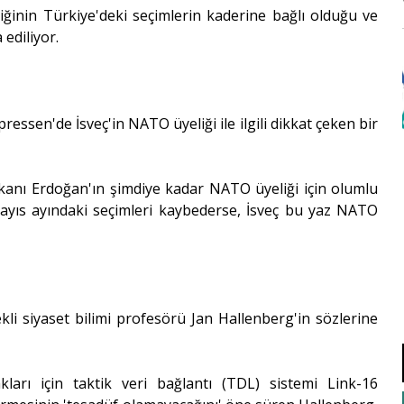
iğinin Türkiye'deki seçimlerin kaderine bağlı olduğu ve
ediliyor.
ssen'de İsveç'in NATO üyeliği ile ilgili dikkat çeken bir
nı Erdoğan'ın şimdiye kadar NATO üyeliği için olumlu
Mayıs ayındaki seçimleri kaybederse, İsveç bu yaz NATO
kli siyaset bilimi profesörü Jan Hallenberg'in sözlerine
kları için taktik veri bağlantı (TDL) sistemi Link-16