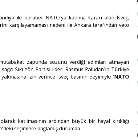
landiya ile beraber NATO'ya katılma kararı alan İsveç,
rini karşılayamaması nedeni ile Ankara tarafından veto
ü mutabakat zaptında sözünü verdiği adımları atmayan
sağcı Sıkı Yön Partisi lideri Rasmus Paludan'ın Türkiye
 yakmasına izin verince İsveç basının deyimiyle
'NATO
olarak katılmasının ardından büyük bir hayal kırıklığı
e'deki seçimlere bağlamış durumda.