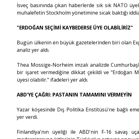
İsveç basınında çıkan haberlerde sık sık NATO üyel
muhalefetin Stockholm yönetimine sıcak baktığı iddia 
"ERDOĞAN SEÇİMİ KAYBEDERSE ÜYE OLABİLİRİZ"
Bugün ülkenin en büyük gazetelerinden biri olan Expre
analiz yer aldı.
Thea Mossige-Norheim imzalı analizde Cumhurbaşka
bir işaret vermediğine dikkat çekildi ve "Erdoğan 
üyesi olabilir." ifadeleri yer aldı.
ABD'YE ÇAĞRI: PASTANIN TAMAMINI VERMEYİN
Yazar köşesinde Dış Politika Enstitüsü'ne bağlı eme
yer verdi.
Finlandiya'nın üyeliği ile ABD'nin F-16 savaş uça