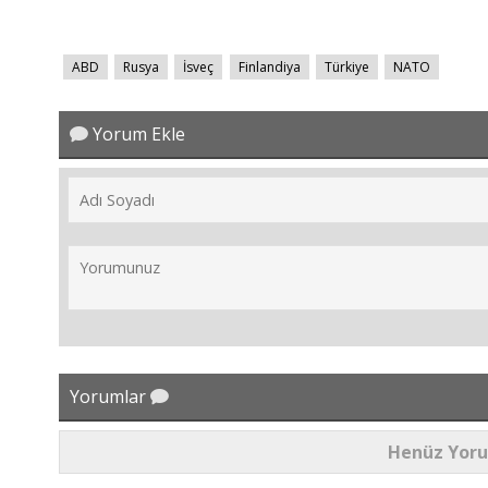
ABD
Rusya
İsveç
Finlandiya
Türkiye
NATO
Yorum Ekle
Yorumlar
Henüz Yor