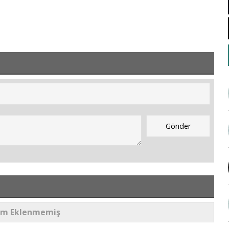
um Eklenmemiş