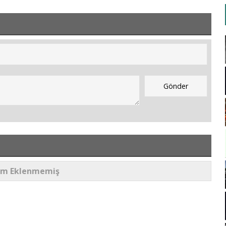
um Eklenmemiş