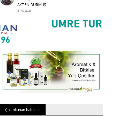
AYTEN DURMUŞ
31.07.2026
Çok okunan haberler