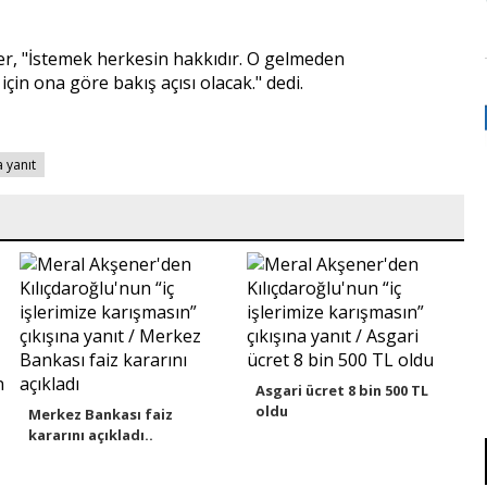
r, "İstemek herkesin hakkıdır. O gelmeden
n ona göre bakış açısı olacak." dedi.
 yanıt
Asgari ücret 8 bin 500 TL
oldu
Merkez Bankası faiz
kararını açıkladı..