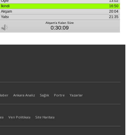
Haber
Ankara Analiz
Sağlık
Portre
Yazarlar
ası
Veri Politikası
Site Haritası