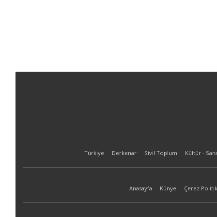
Türkiye
Derkenar
Sivil Toplum
Kültür - San
Anasayfa
Künye
Çerez Politik