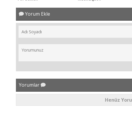
Yorum Ekle
Yorumlar
Henüz Yor